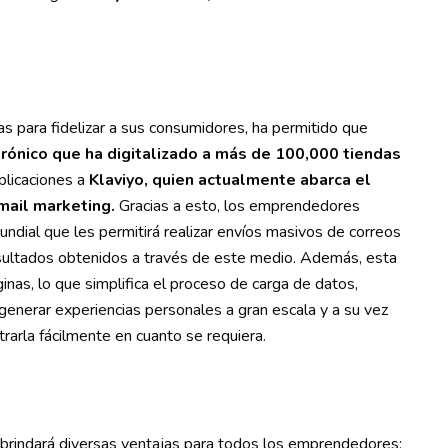
 para fidelizar a sus consumidores, ha permitido que
trónico que ha digitalizado a más de 100,000 tiendas
plicaciones a
Klaviyo, quien actualmente abarca el
mail marketing.
Gracias a esto, los emprendedores
ndial que les permitirá realizar envíos masivos de correos
esultados obtenidos a través de este medio. Además, esta
ginas, lo que simplifica el proceso de carga de datos,
enerar experiencias personales a gran escala y a su vez
trarla fácilmente en cuanto se requiera.
 brindará diversas ventajas para todos los emprendedores: