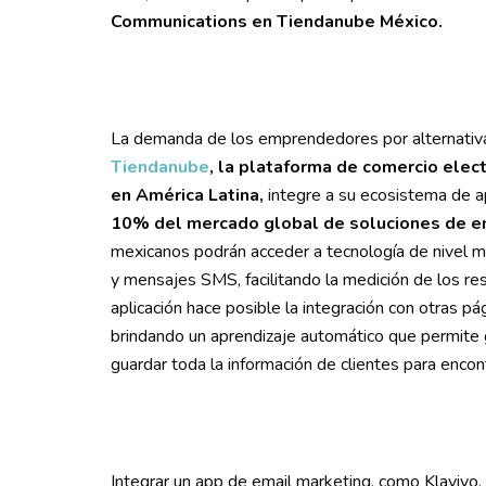
Communications en Tiendanube México.
La demanda de los emprendedores por alternativas
Tiendanube
, la plataforma de comercio elec
en América Latina,
integre a su ecosistema de a
10% del mercado global de soluciones de e
mexicanos podrán acceder a tecnología de nivel mu
y mensajes SMS, facilitando la medición de los r
aplicación hace posible la integración con otras pá
brindando un aprendizaje automático que permite g
guardar toda la información de clientes para encon
Integrar un app de email marketing, como Klaviyo,