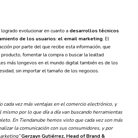
a logrado evolucionar en cuanto a
desarrollos técnicos
amiento de los usuarios
:
el email marketing
. El
cción por parte del que recibe esta información, que
producto, fomentar la compra o buscar la lealtad
nales más longevos en el mundo digital también es de los
sidad, sin importar el tamaño de los negocios.
cada vez más ventajas en el comercio electrónico, y
 mismo por lo que día a día van buscando herramientas
leto. En Tiendanube hemos visto que cada vez son más
alizar la comunicación con sus consumidores, y por
marketing”
Gerzayn Gutiérrez, Head of Brand &