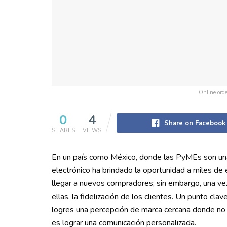
Online orde
0
4
Share on Facebook
SHARES
VIEWS
En un país como México, donde las PyMEs son una 
electrónico ha brindado la oportunidad a miles de el
llegar a nuevos compradores; sin embargo, una vez
ellas, la fidelización de los clientes. Un punto clav
logres una percepción de marca cercana donde no 
es lograr una comunicación personalizada.