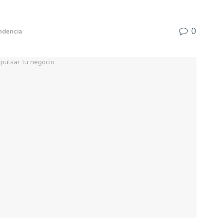
0
ndencia