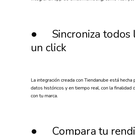
● Sincroniza todos l
un click
La integración creada con Tiendanube está hecha p
datos históricos y en tiempo real, con la finalidad 
con tu marca.
● Compara tu rendim