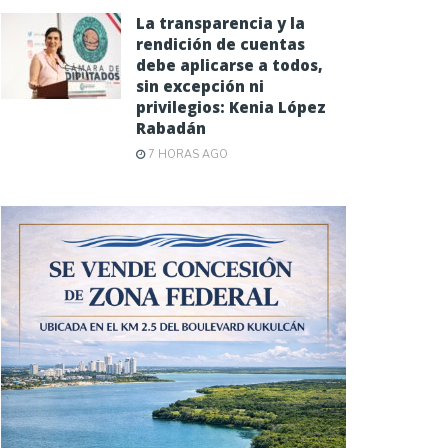
La transparencia y la
rendición de cuentas
debe aplicarse a todos,
sin excepción ni
privilegios: Kenia López
Rabadán
7 HORAS AGO