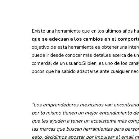
Existe una herramienta que en los últimos años h
que se adecuan a los cambios en el comport
objetivo de esta herramienta es obtener una intera
puede ir desde conocer más detalles acerca de un 
comercial de un usuario.Si bien, es uno de los ca
pocos que ha sabido adaptarse ante cualquier nece
“Los emprendedores mexicanos van encontrando 
por lo mismo tienen un mejor entendimiento del
que les ayuden a tener un ecosistema más comp
las marcas que buscan herramientas para person
esto, decidimos apostar por impulsar el email 