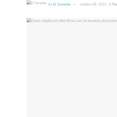
by
El Sureste
octubre 28, 2022
in
Te