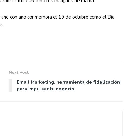
ctaron 11 mil 746 tumores malignos de mama.
e año con año conmemora el 19 de octubre como el Día
a.
Next Post
Email Marketing, herramienta de fidelización
para impulsar tu negocio