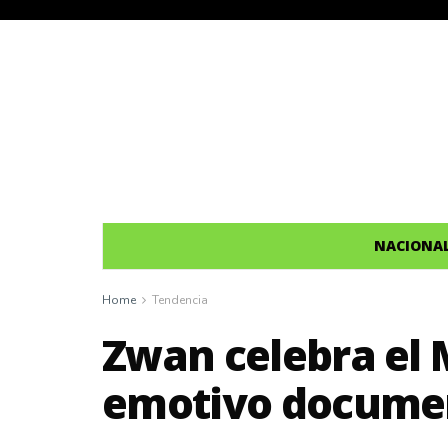
NACIONA
Home
Tendencia
Zwan celebra el 
emotivo documen