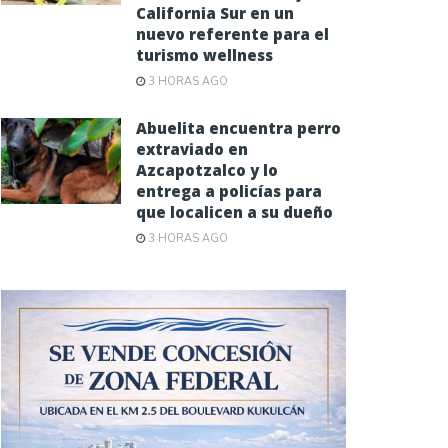
California Sur en un
nuevo referente para el
turismo wellness
3 HORAS AGO
Abuelita encuentra perro
extraviado en
Azcapotzalco y lo
entrega a policías para
que localicen a su dueño
3 HORAS AGO