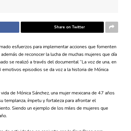
Share on Twitter
umado esfuerzos para implementar acciones que fomenten
á, además de reconocer la lucha de muchas mujeres que día
mado se realizó a través del documental “La voz de una, en
 4 emotivos episodios se da voz a la historia de Mónica
 vida de Mónica Sánchez, una mujer mexicana de 47 años
su templanza, ímpetu y fortaleza para afrontar el
miento. Siendo un ejemplo de los miles de mujeres que
año.