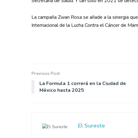
Secretaría de Salud. Y tan solo en 2021 se dete
La campaña Zwan Rosa se añade a la sinergia qu
Internacional de la Lucha Contra el Cáncer de Mam
Previous Post
La Formula 1 correrá en la Ciudad de
México hasta 2025
El Sureste