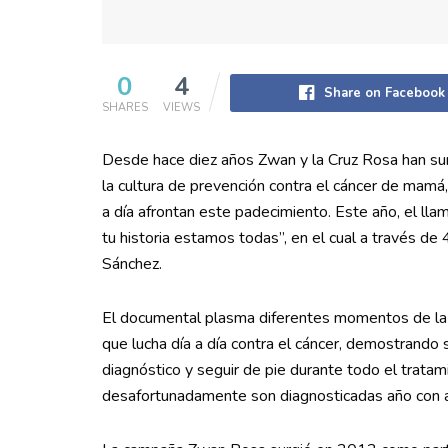
0
4
Share on Facebook
SHARES
VIEWS
Desde hace diez años Zwan y la Cruz Rosa han s
la cultura de prevención contra el cáncer de mam
a día afrontan este padecimiento. Este año, el lla
tu historia estamos todas”, en el cual a través de
Sánchez.
El documental plasma diferentes momentos de la
que lucha día a día contra el cáncer, demostrando 
diagnóstico y seguir de pie durante todo el trata
desafortunadamente son diagnosticadas año con 