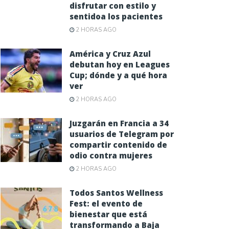
disfrutar con estilo y
sentidoa los pacientes
2 HORAS AGO
América y Cruz Azul
debutan hoy en Leagues
Cup; dónde y a qué hora
ver
2 HORAS AGO
Juzgarán en Francia a 34
usuarios de Telegram por
compartir contenido de
odio contra mujeres
2 HORAS AGO
Todos Santos Wellness
Fest: el evento de
bienestar que está
transformando a Baja