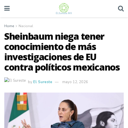
Home
Nacional
Sheinbaum niega tener
conocimiento de más
investigaciones de EU
contra políticos mexicanos
by
El Sureste
mayo 12, 2026