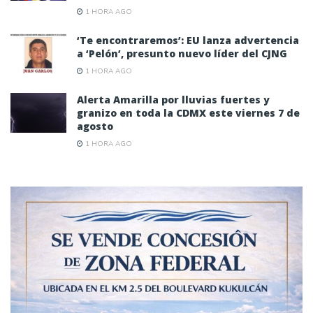
1 HORA AGO
‘Te encontraremos’: EU lanza advertencia
a ‘Pelón’, presunto nuevo líder del CJNG
1 HORA AGO
Alerta Amarilla por lluvias fuertes y
granizo en toda la CDMX este viernes 7 de
agosto
1 HORA AGO