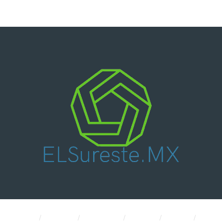
Nacional
Política
Economía
CDMX
Salud