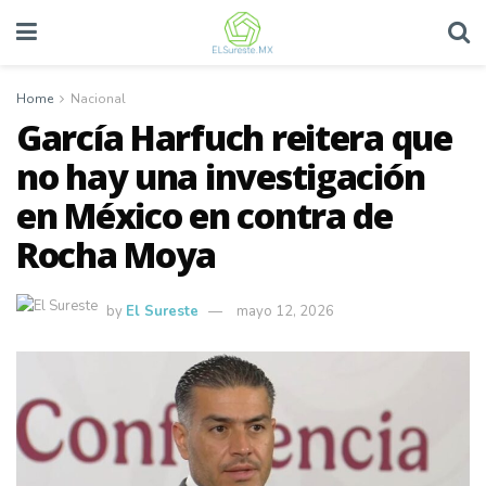
Home
Nacional
García Harfuch reitera que
no hay una investigación
en México en contra de
Rocha Moya
by
El Sureste
mayo 12, 2026