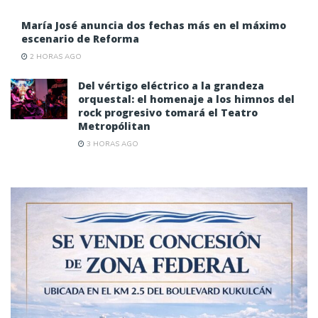
María José anuncia dos fechas más en el máximo
escenario de Reforma
2 HORAS AGO
Del vértigo eléctrico a la grandeza
orquestal: el homenaje a los himnos del
rock progresivo tomará el Teatro
Metropólitan
3 HORAS AGO