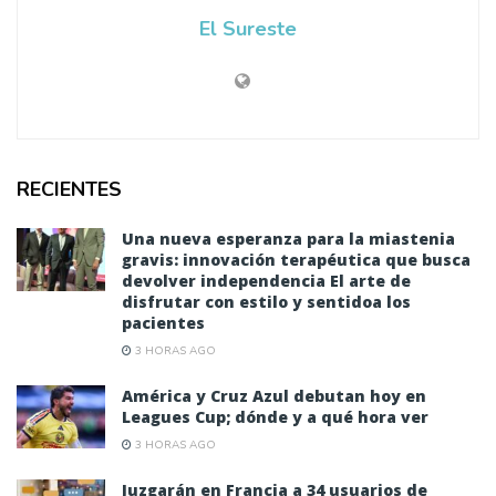
El Sureste
RECIENTES
Una nueva esperanza para la miastenia
gravis: innovación terapéutica que busca
devolver independencia El arte de
disfrutar con estilo y sentidoa los
pacientes
3 HORAS AGO
América y Cruz Azul debutan hoy en
Leagues Cup; dónde y a qué hora ver
3 HORAS AGO
Juzgarán en Francia a 34 usuarios de