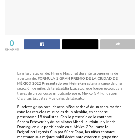
0
SHARES
La interpretación del Himno Nacional durante la ceremonia de
apertura del
FORMULA 1 GRAN PREMIO DE LA CIUDAD DE
MÉXICO 2022 Presentado por Heineken
estará a cargo de una
selección de niños de la alcaldía Iztacalco, que fueron escogidos a
través de un concurso impulsado por el México GP, Fundación
CIE y las Escuelas Musicales de Iztacalco.
El selecto grupo coral de ocho niños se derivó de un concurso final
entre las escuelas musicales de la alcaldía, en donde se
presentaron 18 finalistas. Con la presencia de la cantante
Sandra Echeverría y de los pilotos Michel Jourdain Jr. y Mario
Domínguez, que participarán en el México GP durante la
Freightliner Legends Cup por Súper Copa, los niños cantores
mostraron sus mejores habilidades para estar en el grupo final.