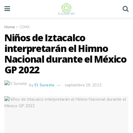
Home
CDMX
Niños de Iztacalco
interpretarán el Himno
Nacional durante el México
GP 2022
by
El Sureste
septiembre 29, 2022