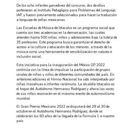
De los ocho infantes ganadores del concurso, dos de ellos
pertenecen al Instituto Pedagógico para Problemas del Lenguaje,
IAP, y fueron previamente seleccionados para hacer la traducción
a lenguaje de señas mexicanas.
Las Escuelas de Música de Iztacalco es un programa social que
cuenta con tres academias en la demarcación, las cuales
atienden hasta 500 niñas, niños y adolescentes bajo la tutela de
35 profesores. Este programa busca garantizar el derecho de
acceso a la cultura y educación de los menores, a través de la
música como una herramienta de sensibilización en valores e
inclusión social.
Esta iniciativa para la inauguración del México GP 2022
continúa con la línea de impulsar la participación de grupos
corales de niñas y niños de diferentes comunidades del país. En
anteriores ediciones el Himno Nacional ha sido interpretado por
niñas mazahuas e infantes rarámuris. La alcaldía Iztacalco es
el hogar del Autódromo Hermanos Rodríguez y ahora las voces
de sus niños resonarán en el máximo evento de automovilismo
mundial.
El Gran Premio Mexicano 2022 se disputará del 28 al 30 de
octubre en el Autódromo Hermanos Rodríguez, donde se
celebrarán los 60 años de la llegada de la Formula 1 a nuestro
país.