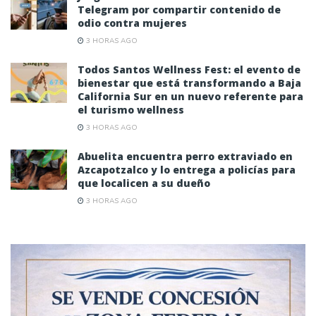
Telegram por compartir contenido de
odio contra mujeres
3 HORAS AGO
Todos Santos Wellness Fest: el evento de
bienestar que está transformando a Baja
California Sur en un nuevo referente para
el turismo wellness
3 HORAS AGO
Abuelita encuentra perro extraviado en
Azcapotzalco y lo entrega a policías para
que localicen a su dueño
3 HORAS AGO