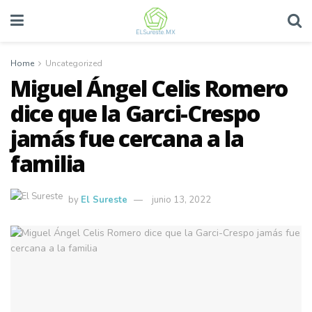
Home
Uncategorized
Miguel Ángel Celis Romero
dice que la Garci-Crespo
jamás fue cercana a la
familia
by
El Sureste
junio 13, 2022