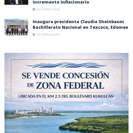
incremento inflacionario
11 HORAS AGO
Inaugura presidenta Claudia Sheinbaum
Bachillerato Nacional en Texcoco, Edomex
11 HORAS AGO