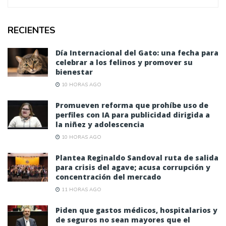
RECIENTES
Día Internacional del Gato: una fecha para
celebrar a los felinos y promover su
bienestar
10 HORAS AGO
Promueven reforma que prohíbe uso de
perfiles con IA para publicidad dirigida a
la niñez y adolescencia
10 HORAS AGO
Plantea Reginaldo Sandoval ruta de salida
para crisis del agave; acusa corrupción y
concentración del mercado
11 HORAS AGO
Piden que gastos médicos, hospitalarios y
de seguros no sean mayores que el