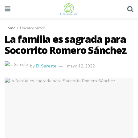
Home
Uncategorized
La familia es sagrada para
Socorrito Romero Sánchez
by
El Sureste
mayo 12, 2022