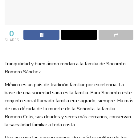
0
SHARES
Tranquilidad y buen ánimo rondan a la familia de Socorrito
Romero Sánchez
México es un país de tradición familiar por excelencia. La
base de una sociedad sana es la familia. Para Socorrito este
conjunto social llamado familia era sagrado, siempre. Ha más
de una década de la muerte de la Señorita, la familia
Romero Celis, sus deudos y seres más cercanos, conservan
la sacralidad familiar a toda costa.
Una vez que las persecuciones, de carácter político de los