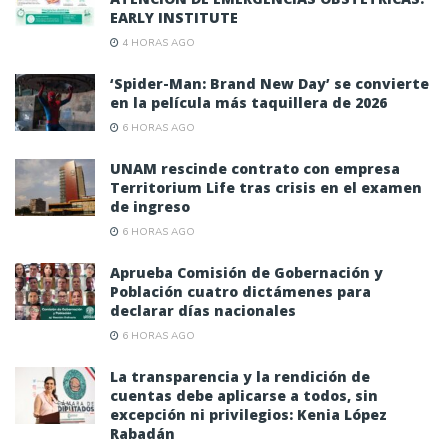
EARLY INSTITUTE
4 HORAS AGO
‘Spider-Man: Brand New Day’ se convierte
en la película más taquillera de 2026
6 HORAS AGO
UNAM rescinde contrato con empresa
Territorium Life tras crisis en el examen
de ingreso
6 HORAS AGO
Aprueba Comisión de Gobernación y
Población cuatro dictámenes para
declarar días nacionales
6 HORAS AGO
La transparencia y la rendición de
cuentas debe aplicarse a todos, sin
excepción ni privilegios: Kenia López
Rabadán