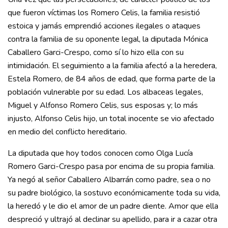
que fueron víctimas los Romero Celis, la familia resistió
estoica y jamás emprendió acciones ilegales o ataques
contra la familia de su oponente legal, la diputada Mónica
Caballero Garci-Crespo, como sí lo hizo ella con su
intimidación. El seguimiento a la familia afectó a la heredera,
Estela Romero, de 84 años de edad, que forma parte de la
población vulnerable por su edad. Los albaceas legales,
Miguel y Alfonso Romero Celis, sus esposas y; lo más
injusto, Alfonso Celis hijo, un total inocente se vio afectado
en medio del conflicto hereditario.
La diputada que hoy todos conocen como Olga Lucía
Romero Garci-Crespo pasa por encima de su propia familia.
Ya negó al señor Caballero Albarrán como padre, sea o no
su padre biológico, la sostuvo económicamente toda su vida,
la heredó y le dio el amor de un padre diente. Amor que ella
despreció y ultrajó al declinar su apellido, para ir a cazar otra