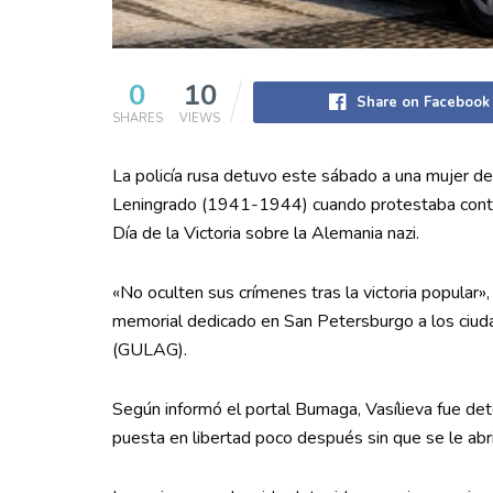
0
10
Share on Facebook
SHARES
VIEWS
La policía rusa detuvo este sábado a una mujer d
Leningrado (1941-1944) cuando protestaba contra
Día de la Victoria sobre la Alemania nazi.
«No oculten sus crímenes tras la victoria popular»,
memorial dedicado en San Petersburgo a los ciud
(GULAG).
Según informó el portal Bumaga, Vasílieva fue dete
puesta en libertad poco después sin que se le abri