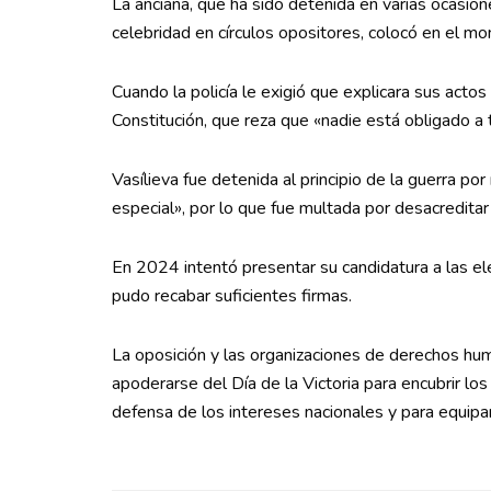
La anciana, que ha sido detenida en varias ocasion
celebridad en círculos opositores, colocó en el m
Cuando la policía le exigió que explicara sus actos
Constitución, que reza que «nadie está obligado a t
Vasílieva fue detenida al principio de la guerra po
especial», por lo que fue multada por desacreditar
En 2024 intentó presentar su candidatura a las ele
pudo recabar suficientes firmas.
La oposición y las organizaciones de derechos hum
apoderarse del Día de la Victoria para encubrir l
defensa de los intereses nacionales y para equipar