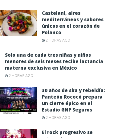
Castelani, aires
mediterráneos y sabores
únicos en el corazón de
Polanco
2 HORAS AGO
Solo una de cada tres niñas y niños
menores de seis meses recibe lactancia
materna exclusiva en México
2 HORAS AGO
30 años de ska y rebeldía:
Panteón Rococó prepara
un cierre épico en el
Estadio GNP Seguros
2 HORAS AGO
El rock progresivo se