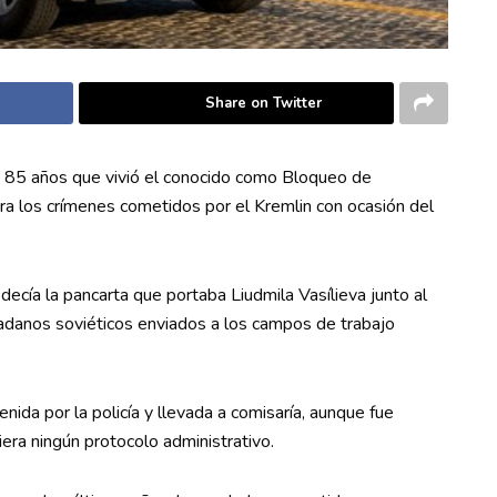
Share on Twitter
e 85 años que vivió el conocido como Bloqueo de
 los crímenes cometidos por el Kremlin con ocasión del
 decía la pancarta que portaba Liudmila Vasílieva junto al
adanos soviéticos enviados a los campos de trabajo
nida por la policía y llevada a comisaría, aunque fue
era ningún protocolo administrativo.