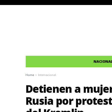
NACIONA
Home
Internacional
Detienen a mujer
Rusia por protes