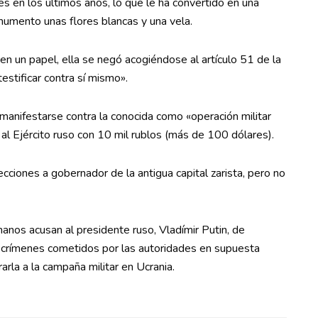
es en los últimos años, lo que le ha convertido en una
onumento unas flores blancas y una vela.
 en un papel, ella se negó acogiéndose al artículo 51 de la
estificar contra sí mismo».
r manifestarse contra la conocida como «operación militar
 al Ejército ruso con 10 mil rublos (más de 100 dólares).
cciones a gobernador de la antigua capital zarista, pero no
anos acusan al presidente ruso, Vladímir Putin, de
os crímenes cometidos por las autoridades en supuesta
arla a la campaña militar en Ucrania.