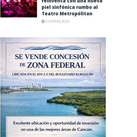
reinventa con una nueva
piel sinfónica rumbo al
Teatro Metropólitan
3 HORAS AGO