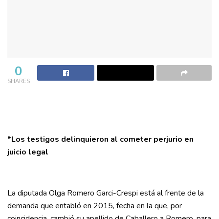
0
SHARES
*Los testigos delinquieron al cometer perjurio en
juicio legal
La diputada Olga Romero Garci-Crespi está al frente de la
demanda que entabló en 2015, fecha en la que, por
coincidencia, cambió su apellido de Caballero a Romero, para