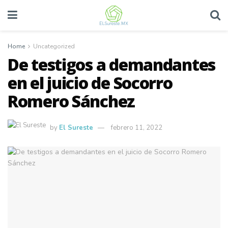
Home
Uncategorized
De testigos a demandantes
en el juicio de Socorro
Romero Sánchez
by
El Sureste
febrero 11, 2022