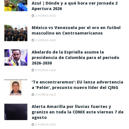
Azul | Dónde y a qué hora ver Jornada 2
Apertura 2026
2 HORAS AGO
México vs Venezuela por el oro en futbol
masculino en Centroamericanos
2 HORAS AGO
Abelardo de la Espriella asume la
presidencia de Colombia para el periodo
2026-2030
3 HORAS AGO
‘Te encontraremos’: EU lanza advertencia
a ‘Pelón’, presunto nuevo líder del CJNG
3 HORAS AGO
Alerta Amarilla por lluvias fuertes y
granizo en toda la CDMX este viernes 7 de
agosto
3 HORAS AGO