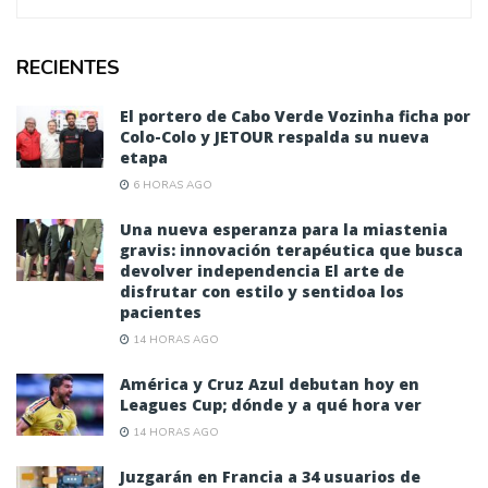
RECIENTES
El portero de Cabo Verde Vozinha ficha por
Colo-Colo y JETOUR respalda su nueva
etapa
6 HORAS AGO
Una nueva esperanza para la miastenia
gravis: innovación terapéutica que busca
devolver independencia El arte de
disfrutar con estilo y sentidoa los
pacientes
14 HORAS AGO
América y Cruz Azul debutan hoy en
Leagues Cup; dónde y a qué hora ver
14 HORAS AGO
Juzgarán en Francia a 34 usuarios de