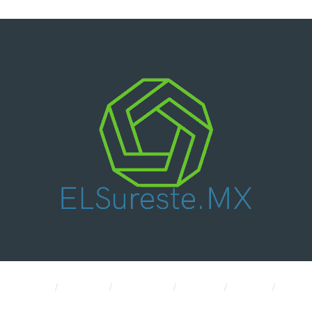
Nacional
Política
Economía
CDMX
Salud
Internacional