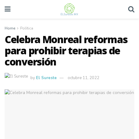
Home
Política
Celebra Monreal reformas
para prohibir terapias de
conversión
by
El Sureste
octubre 11, 2022