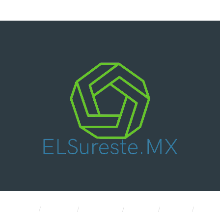
Nacional
Política
Economía
CDMX
Salud