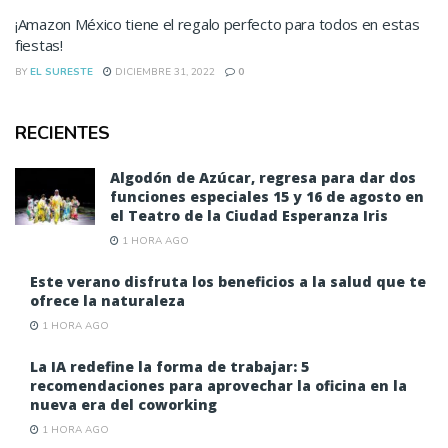
¡Amazon México tiene el regalo perfecto para todos en estas
fiestas!
BY
EL SURESTE
DICIEMBRE 31, 2022
0
RECIENTES
Algodón de Azúcar, regresa para dar dos
funciones especiales 15 y 16 de agosto en
el Teatro de la Ciudad Esperanza Iris
1 HORA AGO
Este verano disfruta los beneficios a la salud que te
ofrece la naturaleza
1 HORA AGO
La IA redefine la forma de trabajar: 5
recomendaciones para aprovechar la oficina en la
nueva era del coworking
1 HORA AGO