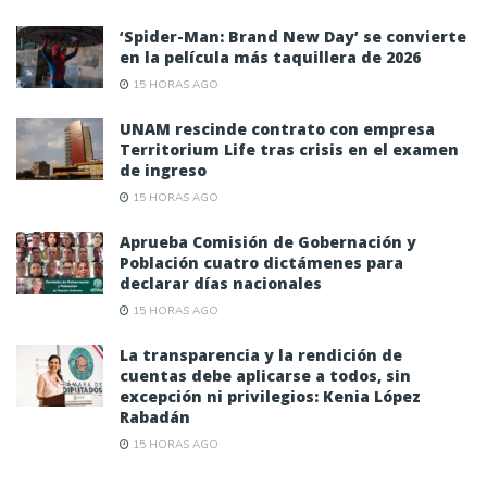
‘Spider-Man: Brand New Day’ se convierte
en la película más taquillera de 2026
15 HORAS AGO
UNAM rescinde contrato con empresa
Territorium Life tras crisis en el examen
de ingreso
15 HORAS AGO
Aprueba Comisión de Gobernación y
Población cuatro dictámenes para
declarar días nacionales
15 HORAS AGO
La transparencia y la rendición de
cuentas debe aplicarse a todos, sin
excepción ni privilegios: Kenia López
Rabadán
15 HORAS AGO