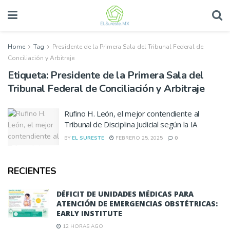
Home
Tag
Presidente de la Primera Sala del Tribunal Federal de
Conciliación y Arbitraje
Etiqueta:
Presidente de la Primera Sala del
Tribunal Federal de Conciliación y Arbitraje
Rufino H. León, el mejor contendiente al
Tribunal de Disciplina Judicial según la IA
BY
EL SURESTE
FEBRERO 25, 2025
0
RECIENTES
DÉFICIT DE UNIDADES MÉDICAS PARA
ATENCIÓN DE EMERGENCIAS OBSTÉTRICAS:
EARLY INSTITUTE
12 HORAS AGO