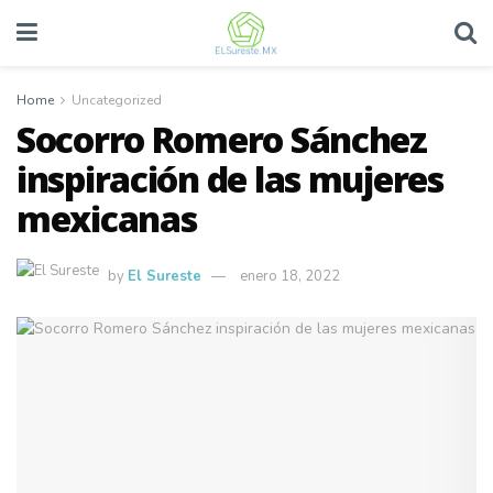
Home
Uncategorized
Socorro Romero Sánchez
inspiración de las mujeres
mexicanas
by
El Sureste
enero 18, 2022