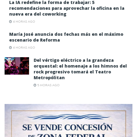
La IA redefine la forma de trabajar: 5
recomendaciones para aprovechar la oficina en la
nueva era del coworking
4 HORAS AGO
María José anuncia dos fechas más en el máximo
escenario de Reforma
4 HORAS AGO
Del vértigo eléctrico a la grandeza
orquestal: el homenaje a los himnos del
rock progresivo tomará el Teatro
Metropólitan
5 HORAS AGO