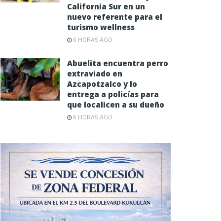
California Sur en un
nuevo referente para el
turismo wellness
6 HORAS AGO
Abuelita encuentra perro
extraviado en
Azcapotzalco y lo
entrega a policías para
que localicen a su dueño
6 HORAS AGO