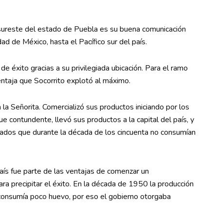
 sureste del estado de Puebla es su buena comunicación
dad de México, hasta el Pacífico sur del país.
de éxito gracias a su privilegiada ubicación. Para el ramo
entaja que Socorrito explotó al máximo.
 la Señorita. Comercializó sus productos iniciando por los
e contundente, llevó sus productos a la capital del país, y
tados que durante la década de los cincuenta no consumían
aís fue parte de las ventajas de comenzar un
a precipitar el éxito. En la década de 1950 la producción
consumía poco huevo, por eso el gobierno otorgaba