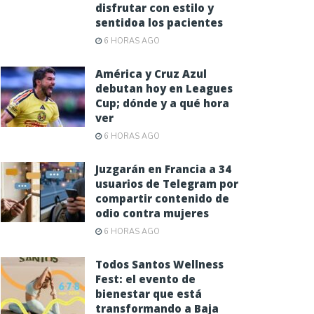
disfrutar con estilo y
sentidoa los pacientes
6 HORAS AGO
América y Cruz Azul
debutan hoy en Leagues
Cup; dónde y a qué hora
ver
6 HORAS AGO
Juzgarán en Francia a 34
usuarios de Telegram por
compartir contenido de
odio contra mujeres
6 HORAS AGO
Todos Santos Wellness
Fest: el evento de
bienestar que está
transformando a Baja