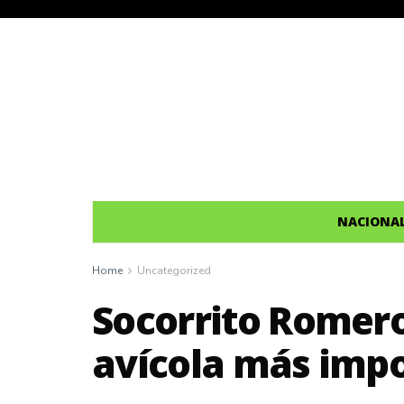
NACIONA
Home
Uncategorized
Socorrito Romero
avícola más imp