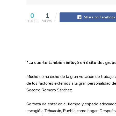
0
1
Share on Facebook
SHARES
VIEWS
*La suerte también influyó en éxito del gru
Mucho se ha dicho de la gran vocación de trabaj
de los factores externos a la gran personalidad de
Socorro Romero Sánchez.
Se trata de estar en el tiempo y espacio adecuado
escogió a Tehuacán, Puebla como hogar. Después l