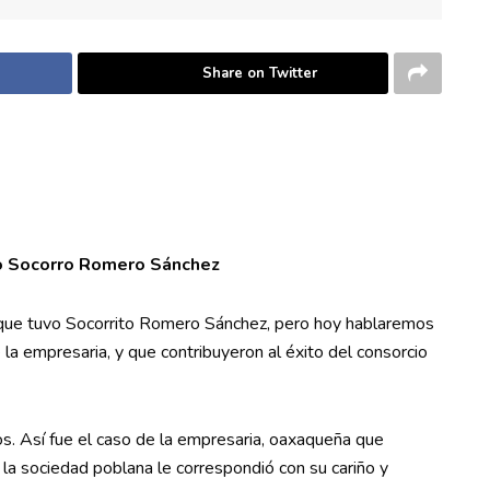
Share on Twitter
po Socorro Romero Sánchez
o que tuvo Socorrito Romero Sánchez, pero hoy hablaremos
 la empresaria, y que contribuyeron al éxito del consorcio
s. Así fue el caso de la empresaria, oaxaqueña que
a sociedad poblana le correspondió con su cariño y