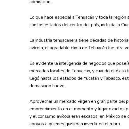
admiración.
Lo que hace especial a Tehuacán y toda la región
con los estados del centro del país, incluida la Ciu
La industria tehuacanera tiene décadas de historia 
avícola, el agradable clima de Tehuacán fue otra v
Es evidente la inteligencia de negocios que poseía
mercados locales de Tehuacán, y cuando el éxito fu
llegó hasta los estados de Yucatán y Tabasco, es
demasiado huevo.
Aprovechar un mercado virgen en gran parte del p
emprendimiento en el momento y lugar exactos par
y el consumo avícola eran escasos, en México se 
apoyos a quienes quisieran invertir en el rubro.