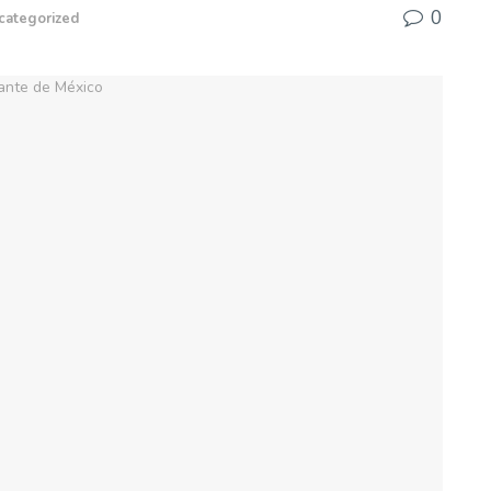
0
categorized