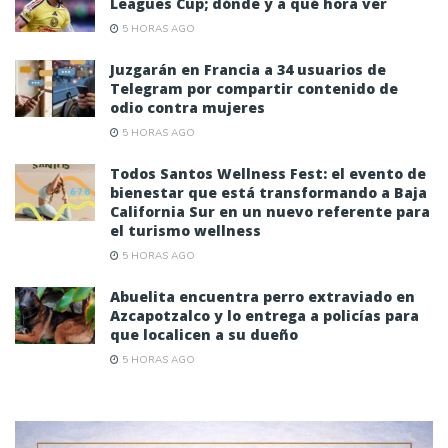
Leagues Cup; dónde y a qué hora ver
5 HORAS AGO
Juzgarán en Francia a 34 usuarios de
Telegram por compartir contenido de
odio contra mujeres
5 HORAS AGO
Todos Santos Wellness Fest: el evento de
bienestar que está transformando a Baja
California Sur en un nuevo referente para
el turismo wellness
5 HORAS AGO
Abuelita encuentra perro extraviado en
Azcapotzalco y lo entrega a policías para
que localicen a su dueño
5 HORAS AGO