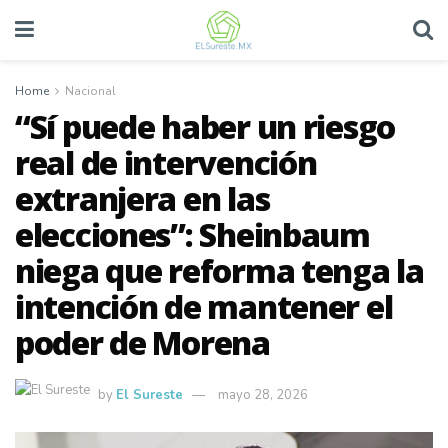
Home
Nacional
“Sí puede haber un riesgo
real de intervención
extranjera en las
elecciones”: Sheinbaum
niega que reforma tenga la
intención de mantener el
poder de Morena
by
El Sureste
mayo 28, 2026