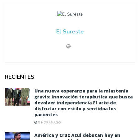
El Sureste
RECIENTES
Una nueva esperanza para la miastenia
gravis: innovación terapéutica que busca
devolver independencia El arte de
disfrutar con estilo y sentidoa los
pacientes
5 HORAS AGO
América y Cruz Azul debutan hoy en