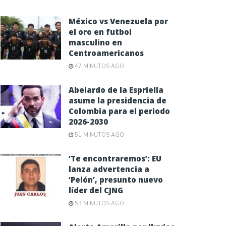
México vs Venezuela por
el oro en futbol
masculino en
Centroamericanos
47 MINUTOS AGO
Abelardo de la Espriella
asume la presidencia de
Colombia para el periodo
2026-2030
51 MINUTOS AGO
‘Te encontraremos’: EU
lanza advertencia a
‘Pelón’, presunto nuevo
líder del CJNG
53 MINUTOS AGO