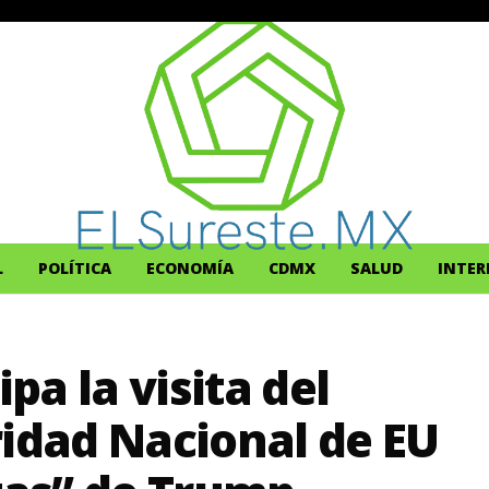
L
POLÍTICA
ECONOMÍA
CDMX
SALUD
INTER
a la visita del
ridad Nacional de EU