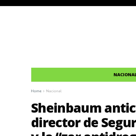
NACIONA
Home
Nacional
Sheinbaum anticip
director de Segu