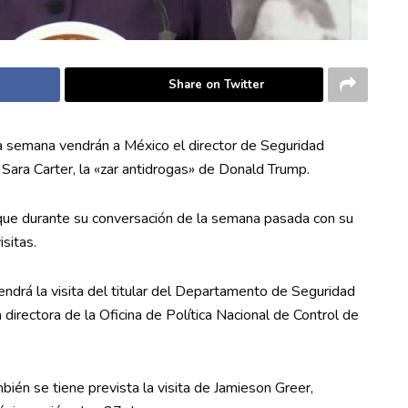
Share on Twitter
a semana vendrán a México el director de Seguridad
Sara Carter, la «zar antidrogas» de Donald Trump.
 que durante su conversación de la semana pasada con su
sitas.
ndrá la visita del titular del Departamento de Seguridad
 directora de la Oficina de Política Nacional de Control de
ién se tiene prevista la visita de Jamieson Greer,