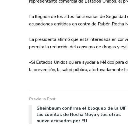
representante comercial de Estados Unidos, el p
La llegada de los altos funcionarios de Seguridad
acusaciones emitidas en contra de Rubén Rocha Mo
La presidenta afirmó que está interesada en conve
permita la reducción del consumo de drogas y evit
«Si Estados Unidos quiere ayudar a México para di
la prevención, la salud pública, afortunadamente ho
Previous Post
Sheinbaum confirma el bloqueo de la UIF 
las cuentas de Rocha Moya y los otros
nueve acusados por EU