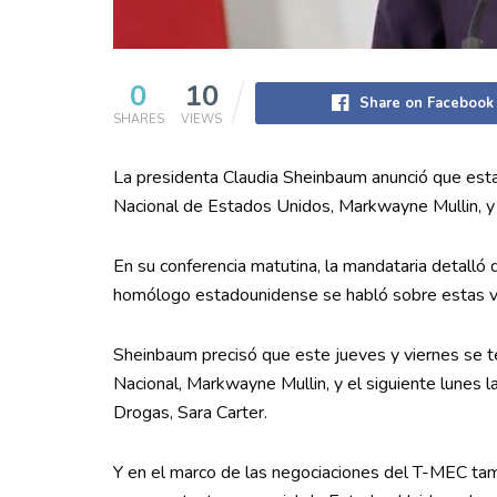
0
10
Share on Facebook
SHARES
VIEWS
La presidenta Claudia Sheinbaum anunció que est
Nacional de Estados Unidos, Markwayne Mullin, y 
En su conferencia matutina, la mandataria detalló
homólogo estadounidense se habló sobre estas vi
Sheinbaum precisó que este jueves y viernes se te
Nacional, Markwayne Mullin, y el siguiente lunes la
Drogas, Sara Carter.
Y en el marco de las negociaciones del T-MEC tamb