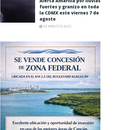
Alerta Amarilla por lluvias
fuertes y granizo en toda
la CDMX este viernes 7 de
agosto
59 MINUTOS AGO