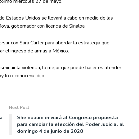
róximo miércoles 27 de mayo.
 de Estados Unidos se llevará a cabo en medio de las
ya, gobernador con licencia de Sinaloa.
rsar con Sara Carter para abordar la estrategia que
ar el ingreso de armas a México.
sminuir la violencia, lo mejor que puede hacer es atender
y lo reconocen», dijo.
Next Post
a
Sheinbaum enviará al Congreso propuesta
para cambiar la elección del Poder Judicial al
domingo 4 de junio de 2028