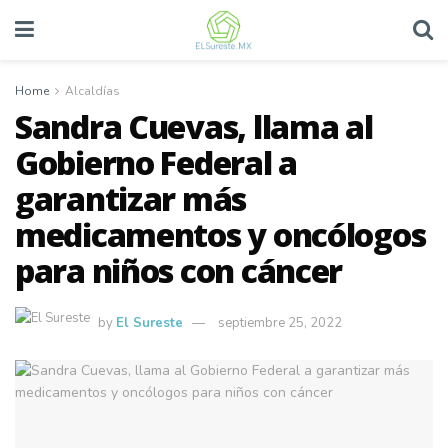
Home
Alcaldías
Sandra Cuevas, llama al
Gobierno Federal a
garantizar más
medicamentos y oncólogos
para niños con cáncer
by
El Sureste
septiembre 25, 2022