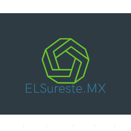
Nacional
Política
Economía
CDMX
Salud