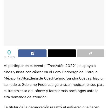
0
SHARES
Al participar en el evento “Trenzatón 2022” en apoyo a
niños y niñas con cáncer en el Foro Lindbergh del Parque
México, la Alcaldesa de Cuauhtémoc, Sandra Cuevas, hizo un
llamado al Gobierno Federal a garantizar medicamentos para
el tratamiento del cáncer y formar más oncólogos ante la
alta demanda de atención.
La titular de la demarcación resaltó el esfuerzo que hacen