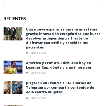
RECIENTES
Una nueva esperanza para la miastenia
gravis: innovación terapéutica que busca
devolver independencia El arte de
disfrutar con estilo y sentidoa los
pacientes
4 HORAS AGO
América y Cruz Azul debutan hoy en
Leagues Cup; dónde y a qué hora ver
4 HORAS AGO
Juzgarán en Francia a 34 usuarios de
Telegram por compartir contenido de
odio contra mujeres
4 HORAS AGO