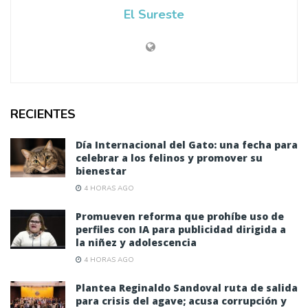
El Sureste
RECIENTES
Día Internacional del Gato: una fecha para
celebrar a los felinos y promover su
bienestar
4 HORAS AGO
Promueven reforma que prohíbe uso de
perfiles con IA para publicidad dirigida a
la niñez y adolescencia
4 HORAS AGO
Plantea Reginaldo Sandoval ruta de salida
para crisis del agave; acusa corrupción y