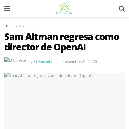
Home
Negocios
Sam Altman regresa como
director de OpenAI
by
El Sureste
noviembre 22, 2023