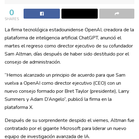
0
SHARES
La firma tecnológica estadounidense OpenAI, creadora de la
plataforma de inteligencia artificial ChatGPT, anunció el
martes el regreso como director ejecutivo de su cofundador
Sam Altman, días después de haber sido destituido por el
consejo de administración.
“Hemos alcanzado un principio de acuerdo para que Sam
vuelva a OpenAI como director ejecutivo (CEO) con un
nuevo consejo formado por Bret Taylor (presidente), Larry
Summers y Adam D’Angelo”, publicó la firma en la
plataforma X.
Después de su sorprendente despido el viernes, Altman fue
contratado por el gigante Microsoft para liderar un nuevo
equipo de investigación avanzada de IA.