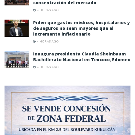
concentración del mercado
4 HORAS AGO
Piden que gastos médicos, hospitalarios y
de seguros no sean mayores que el
incremento inflacionario
4 HORAS AGO
Inaugura presidenta Claudia Sheinbaum
Bachillerato Nacional en Texcoco, Edomex
4 HORAS AGO