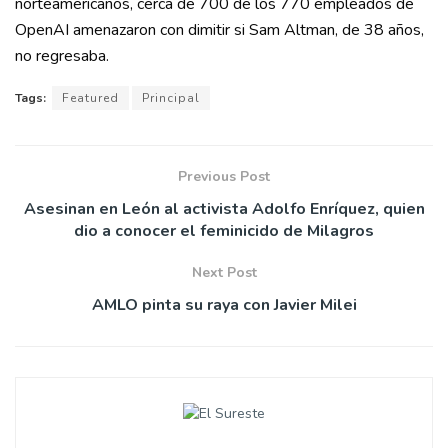
norteamericanos, cerca de 700 de los 770 empleados de
OpenAI amenazaron con dimitir si Sam Altman, de 38 años,
no regresaba.
Tags:
Featured
Principal
Previous Post
Asesinan en León al activista Adolfo Enríquez, quien
dio a conocer el feminicido de Milagros
Next Post
AMLO pinta su raya con Javier Milei