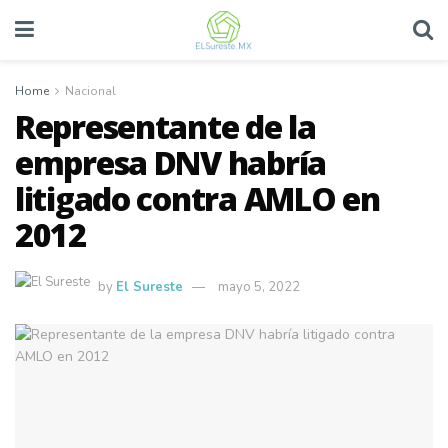
Home
Nacional
Representante de la
empresa DNV habría
litigado contra AMLO en
2012
by
El Sureste
mayo 5, 2022