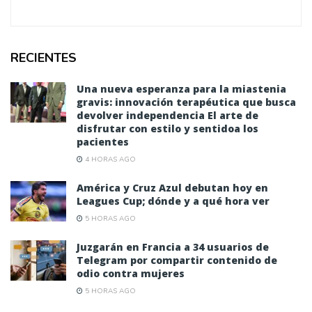
RECIENTES
Una nueva esperanza para la miastenia
gravis: innovación terapéutica que busca
devolver independencia El arte de
disfrutar con estilo y sentidoa los
pacientes
4 HORAS AGO
América y Cruz Azul debutan hoy en
Leagues Cup; dónde y a qué hora ver
5 HORAS AGO
Juzgarán en Francia a 34 usuarios de
Telegram por compartir contenido de
odio contra mujeres
5 HORAS AGO