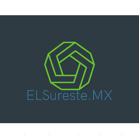
Nacional
Política
Economía
CDMX
Salud