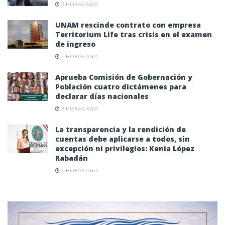
5 HORAS AGO
UNAM rescinde contrato con empresa
Territorium Life tras crisis en el examen
de ingreso
5 HORAS AGO
Aprueba Comisión de Gobernación y
Población cuatro dictámenes para
declarar días nacionales
5 HORAS AGO
La transparencia y la rendición de
cuentas debe aplicarse a todos, sin
excepción ni privilegios: Kenia López
Rabadán
5 HORAS AGO