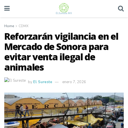
Home
CDMX
Reforzarán vigilancia en el
Mercado de Sonora para
evitar venta ilegal de
animales
by
El Sureste
enero 7, 2026