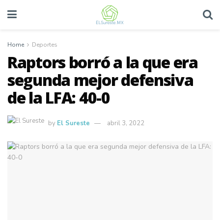
Home
Deportes
Raptors borró a la que era
segunda mejor defensiva
de la LFA: 40-0
by
El Sureste
abril 3, 2022