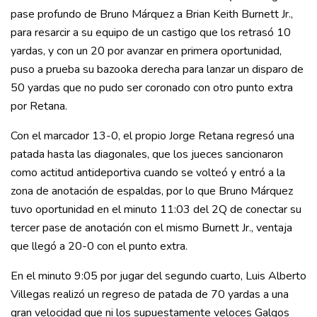
pase profundo de Bruno Márquez a Brian Keith Burnett Jr.,
para resarcir a su equipo de un castigo que los retrasó 10
yardas, y con un 20 por avanzar en primera oportunidad,
puso a prueba su bazooka derecha para lanzar un disparo de
50 yardas que no pudo ser coronado con otro punto extra
por Retana.
Con el marcador 13-0, el propio Jorge Retana regresó una
patada hasta las diagonales, que los jueces sancionaron
como actitud antideportiva cuando se volteó y entró a la
zona de anotación de espaldas, por lo que Bruno Márquez
tuvo oportunidad en el minuto 11:03 del 2Q de conectar su
tercer pase de anotación con el mismo Burnett Jr., ventaja
que llegó a 20-0 con el punto extra.
En el minuto 9:05 por jugar del segundo cuarto, Luis Alberto
Villegas realizó un regreso de patada de 70 yardas a una
gran velocidad que ni los supuestamente veloces Galgos