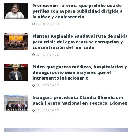
Promueven reforma que prohíbe uso de
perfiles con IA para publicidad dirigida a
la niñez y adolescencia
12 HORAS AGO
Plantea Reginaldo Sandoval ruta de salida
para crisis del agave; acusa corrupción y
concentración del mercado
12 HORAS AGO
Piden que gastos médicos, hospitalarios y
de seguros no sean mayores que el
incremento inflacionario
12 HORAS AGO
Inaugura presidenta Claudia Sheinbaum
Bachillerato Nacional en Texcoco, Edomex
12 HORAS AGO