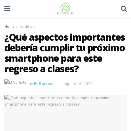
Home
Tendencia
¿Qué aspectos importantes
debería cumplir tu próximo
smartphone para este
regreso a clases?
by
El Sureste
agosto 16, 2022