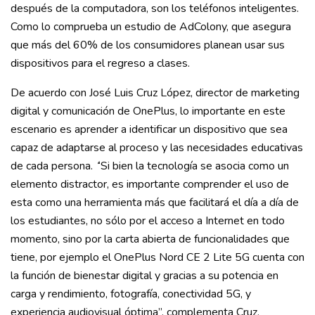
después de la computadora, son los teléfonos inteligentes.
Como lo comprueba un estudio de AdColony, que asegura
que
más del 60% de los consumidores
planean usar sus
dispositivos para el regreso a clases.
De acuerdo con José Luis Cruz López, director
de
marketing
digital y comunicación de OnePlus, lo importante en este
escenario es aprender a identificar un dispositivo que sea
capaz de adaptarse al proceso y las necesidades educativas
de cada persona.
‘
‘Si bien la tecnología se asocia como un
elemento distractor, es importante comprender el uso de
esta como una herramienta más que facilitará el día a día de
los estudiantes, no sólo por el acceso a Internet en todo
momento, sino por la carta abierta de funcionalidades que
tiene, por ejemplo el OnePlus Nord CE 2 Lite 5G cuenta con
la función de bienestar digital y gracias a su potencia en
carga y rendimiento, fotografía, conectividad 5G, y
experiencia audiovisual óptima’’, complementa Cruz.