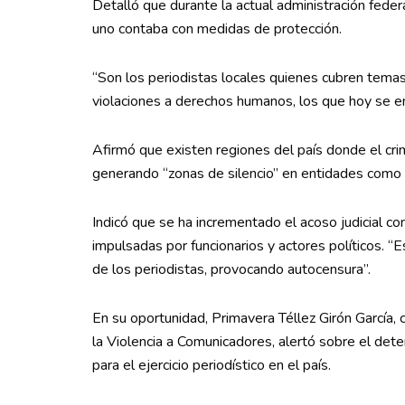
Detalló que durante la actual administración feder
uno contaba con medidas de protección.
“Son los periodistas locales quienes cubren temas 
violaciones a derechos humanos, los que hoy se en
Afirmó que existen regiones del país donde el cri
generando “zonas de silencio” en entidades como G
Indicó que se ha incrementado el acoso judicial c
impulsadas por funcionarios y actores políticos. 
de los periodistas, provocando autocensura”.
En su oportunidad, Primavera Téllez Girón García,
la Violencia a Comunicadores, alertó sobre el dete
para el ejercicio periodístico en el país.