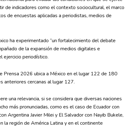
rtir de indicadores como el contexto sociocultural, el marco
atos de encuestas aplicadas a periodistas, medios de
co ha experimentado “un fortalecimiento del debate
compañado de la expansión de medios digitales e
 ejercicio periodístico.
d de Prensa 2026 ubica a México en el lugar 122 de 180
 anteriores cercanas al lugar 127.
e una relevancia, si se considera que diversas naciones
ucho más pronunciadas, como es el caso de Ecuador con
con Argentina Javier Milei y El Salvador con Nayib Bukele,
n la región de América Latina y en el continente