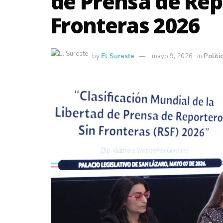
de Prensa de Rep
Fronteras 2026
by
El Sureste
mayo 9, 2026
in
Políti