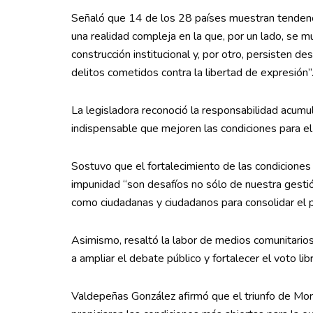
Señaló que 14 de los 28 países muestran tendenc
una realidad compleja en la que, por un lado, se m
construcción institucional y, por otro, persisten de
delitos cometidos contra la libertad de expresión”
La legisladora reconoció la responsabilidad acumu
indispensable que mejoren las condiciones para el 
Sostuvo que el fortalecimiento de las condiciones 
impunidad “son desafíos no sólo de nuestra gestió
como ciudadanas y ciudadanos para consolidar el 
Asimismo, resaltó la labor de medios comunitarios,
a ampliar el debate público y fortalecer el voto lib
Valdepeñas González afirmó que el triunfo de Mor