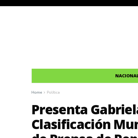
NACIONA
Home
Política
Presenta Gabriel
Clasificación Mun