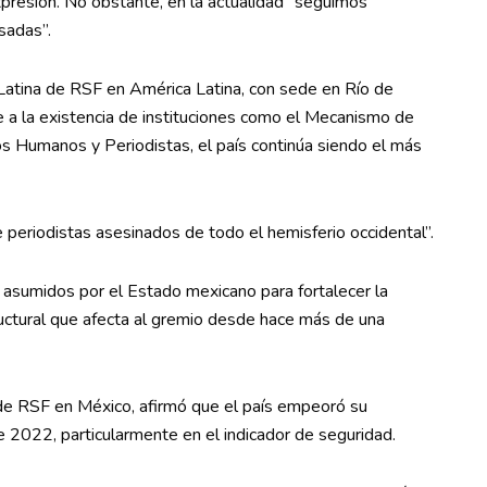
xpresión. No obstante, en la actualidad “seguimos
sadas”.
 Latina de RSF en América Latina, con sede en Río de
ese a la existencia de instituciones como el Mecanismo de
 Humanos y Periodistas, el país continúa siendo el más
periodistas asesinados de todo el hemisferio occidental”.
asumidos por el Estado mexicano para fortalecer la
structural que afecta al gremio desde hace más de una
 de RSF en México, afirmó que el país empeoró su
 2022, particularmente en el indicador de seguridad.