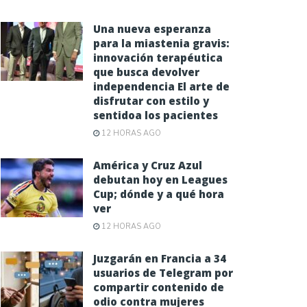
Una nueva esperanza
para la miastenia gravis:
innovación terapéutica
que busca devolver
independencia El arte de
disfrutar con estilo y
sentidoa los pacientes
12 HORAS AGO
América y Cruz Azul
debutan hoy en Leagues
Cup; dónde y a qué hora
ver
12 HORAS AGO
Juzgarán en Francia a 34
usuarios de Telegram por
compartir contenido de
odio contra mujeres