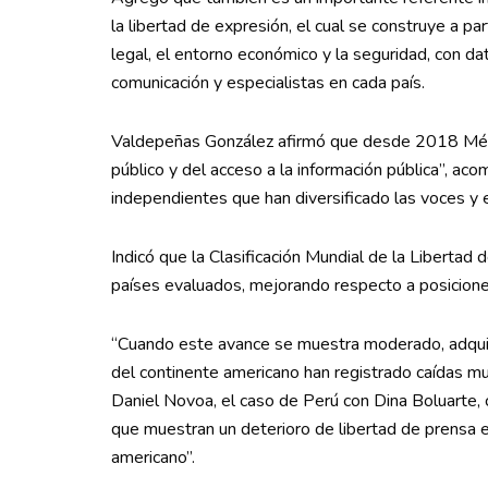
la libertad de expresión, el cual se construye a pa
legal, el entorno económico y la seguridad, con d
comunicación y especialistas en cada país.
Valdepeñas González afirmó que desde 2018 Méxi
público y del acceso a la información pública”, a
independientes que han diversificado las voces y el
Indicó que la Clasificación Mundial de la Liberta
países evaluados, mejorando respecto a posiciones
“Cuando este avance se muestra moderado, adquier
del continente americano han registrado caídas m
Daniel Novoa, el caso de Perú con Dina Boluarte, 
que muestran un deterioro de libertad de prensa e
americano”.