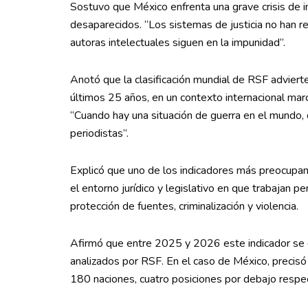
Sostuvo que México enfrenta una grave crisis de 
desaparecidos. “Los sistemas de justicia no han r
autoras intelectuales siguen en la impunidad”.
Anotó que la clasificación mundial de RSF advierte
últimos 25 años, en un contexto internacional marc
“Cuando hay una situación de guerra en el mundo, 
periodistas”.
Explicó que uno de los indicadores más preocupant
el entorno jurídico y legislativo en que trabajan p
protección de fuentes, criminalización y violencia.
Afirmó que entre 2025 y 2026 este indicador se d
analizados por RSF. En el caso de México, precisó q
180 naciones, cuatro posiciones por debajo respe