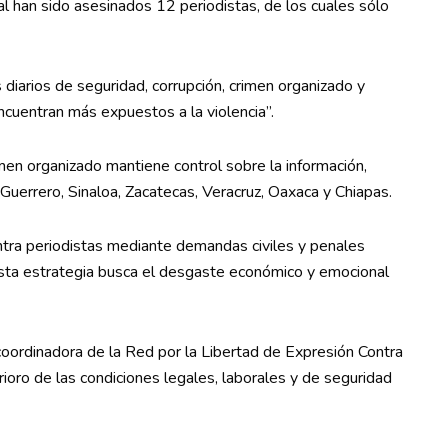
al han sido asesinados 12 periodistas, de los cuales sólo
diarios de seguridad, corrupción, crimen organizado y
cuentran más expuestos a la violencia”.
men organizado mantiene control sobre la información,
uerrero, Sinaloa, Zacatecas, Veracruz, Oaxaca y Chiapas.
ontra periodistas mediante demandas civiles y penales
“Esta estrategia busca el desgaste económico y emocional
 coordinadora de la Red por la Libertad de Expresión Contra
rioro de las condiciones legales, laborales y de seguridad