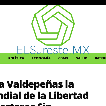
L
POLÍTICA
ECONOMÍA
CDMX
SALUD
INTER
a Valdepeñas la
dial de la Libertad