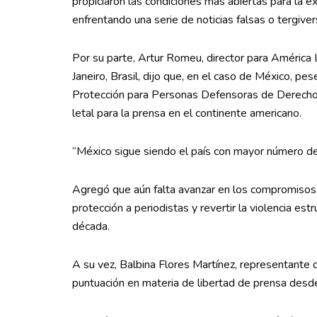
propiciaron las condiciones más abiertas para la e
enfrentando una serie de noticias falsas o tergiver
Por su parte, Artur Romeu, director para América
Janeiro, Brasil, dijo que, en el caso de México, p
Protección para Personas Defensoras de Derechos
letal para la prensa en el continente americano.
“México sigue siendo el país con mayor número de 
Agregó que aún falta avanzar en los compromisos 
protección a periodistas y revertir la violencia e
década.
A su vez, Balbina Flores Martínez, representante
puntuación en materia de libertad de prensa desde