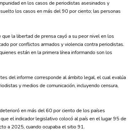
impunidad en los casos de periodistas asesinados y
esuelto los casos en más del 90 por ciento; las personas
 que la libertad de prensa cayó a su peor nivel en los
ado por conflictos armados y violencia contra periodistas.
quienes están en la primera línea informando son los
es del informe corresponde al ámbito legal, el cual evalúa
eriodistas y medios de comunicación, incluyendo censura,
eterioró en más del 60 por ciento de los países
ue el indicador legislativo colocó al país en el lugar 95 de
cto a 2025, cuando ocupaba el sitio 91.