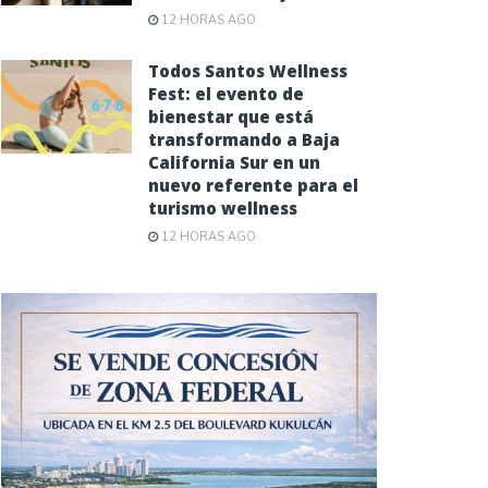
12 HORAS AGO
Todos Santos Wellness
Fest: el evento de
bienestar que está
transformando a Baja
California Sur en un
nuevo referente para el
turismo wellness
12 HORAS AGO