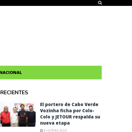
NACIONAL
RECIENTES
El portero de Cabo Verde
Vozinha ficha por Colo-
Colo y JETOUR respalda su
nueva etapa
4 HORAS AGO