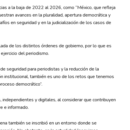
ias a la baja de 2022 al 2026, como “México, que refleja
uestran avances en la pluralidad, apertura democrática y
safíos en seguridad y en la judicialización de los casos de
.
lada de los distintos órdenes de gobierno, por lo que es
ejercicio del periodismo.
de seguridad para periodistas y la reducción de la
n institucional, también es uno de los retos que tenemos
proceso democrático”.
 independientes y digitales, al considerar que contribuyen
re e informado.
ena también se inscribió en un entorno donde se