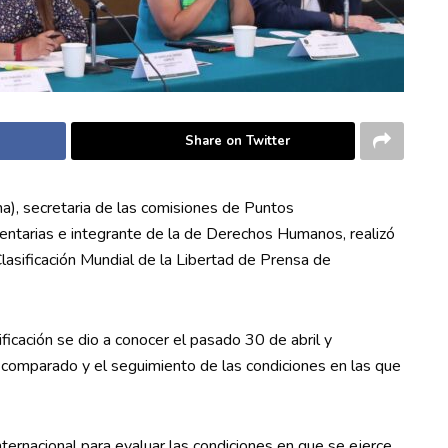
Share on Twitter
), secretaria de las comisiones de Puntos
entarias e integrante de la de Derechos Humanos, realizó
lasificación Mundial de la Libertad de Prensa de
ificación se dio a conocer el pasado 30 de abril y
s comparado y el seguimiento de las condiciones en las que
ernacional para evaluar las condiciones en que se ejerce