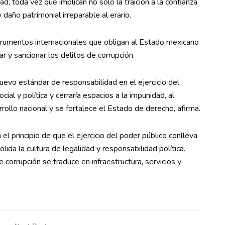
, toda vez que implican no solo la traición a la confianza
 daño patrimonial irreparable al erario.
nstrumentos internacionales que obligan al Estado mexicano
r y sancionar los delitos de corrupción.
evo estándar de responsabilidad en el ejercicio del
ocial y política y cerraría espacios a la impunidad, al
arrollo nacional y se fortalece el Estado de derecho, afirma.
 el principio de que el ejercicio del poder público conlleva
lida la cultura de legalidad y responsabilidad política.
corrupción se traduce en infraestructura, servicios y