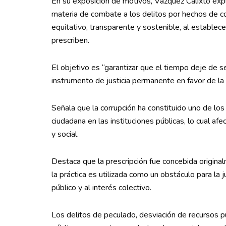
En su exposición de motivos, Vázquez Calixto expl
materia de combate a los delitos por hechos de co
equitativo, transparente y sostenible, al establece
prescriben.
El objetivo es “garantizar que el tiempo deje de s
instrumento de justicia permanente en favor de la 
Señala que la corrupción ha constituido uno de los 
ciudadana en las instituciones públicas, lo cual a
y social.
Destaca que la prescripción fue concebida origina
la práctica es utilizada como un obstáculo para la 
público y al interés colectivo.
Los delitos de peculado, desviación de recursos públ