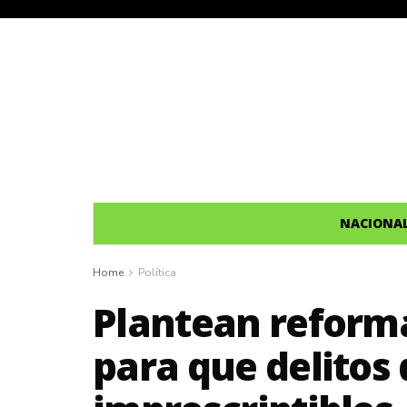
NACIONA
Home
Política
Plantean reforma
para que delitos