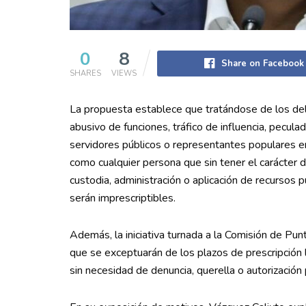
0
8
Share on Facebook
SHARES
VIEWS
La propuesta establece que tratándose de los delito
abusivo de funciones, tráfico de influencia, pecula
servidores públicos o representantes populares en 
como cualquier persona que sin tener el carácter 
custodia, administración o aplicación de recursos p
serán imprescriptibles.
Además, la iniciativa turnada a la Comisión de Pun
que se exceptuarán de los plazos de prescripción l
sin necesidad de denuncia, querella o autorización 