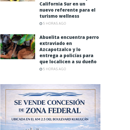
California Sur en un
nuevo referente para el
turismo wellness
5 HORAS AGO
Abuelita encuentra perro
extraviado en
Azcapotzalco y lo
entrega a policías para
que localicen a su dueño
5 HORAS AGO