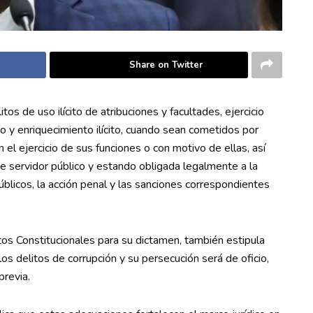
Share on Twitter
s de uso ilícito de atribuciones y facultades, ejercicio
do y enriquecimiento ilícito, cuando sean cometidos por
el ejercicio de sus funciones o con motivo de ellas, así
de servidor público y estando obligada legalmente a la
úblicos, la acción penal y las sanciones correspondientes
tos Constitucionales para su dictamen, también estipula
os delitos de corrupción y su persecución será de oficio,
previa.