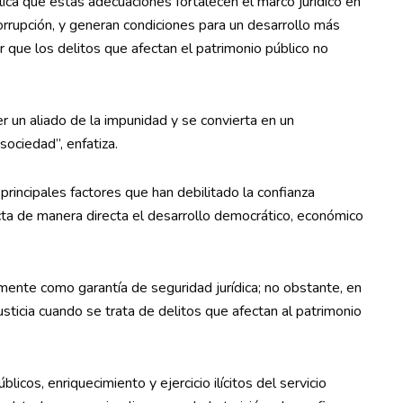
ica que estas adecuaciones fortalecen el marco jurídico en
rrupción, y generan condiciones para un desarrollo más
r que los delitos que afectan el patrimonio público no
er un aliado de la impunidad y se convierta en un
sociedad”, enfatiza.
principales factores que han debilitado la confianza
fecta de manera directa el desarrollo democrático, económico
lmente como garantía de seguridad jurídica; no obstante, en
justicia cuando se trata de delitos que afectan al patrimonio
icos, enriquecimiento y ejercicio ilícitos del servicio