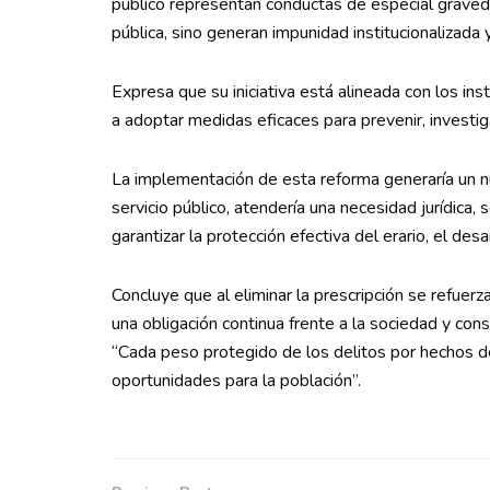
público representan conductas de especial gravedad
pública, sino generan impunidad institucionalizada y
Expresa que su iniciativa está alineada con los i
a adoptar medidas eficaces para prevenir, investiga
La implementación de esta reforma generaría un nu
servicio público, atendería una necesidad jurídica, s
garantizar la protección efectiva del erario, el des
Concluye que al eliminar la prescripción se refuerza
una obligación continua frente a la sociedad y conso
“Cada peso protegido de los delitos por hechos de 
oportunidades para la población”.