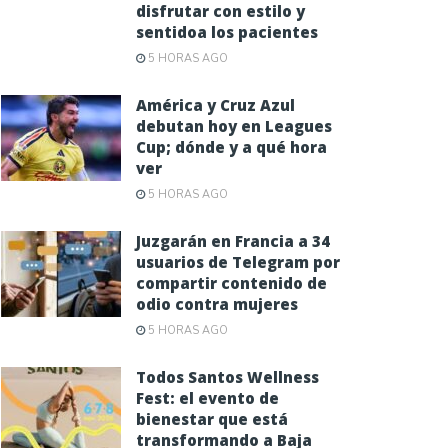
disfrutar con estilo y
sentidoa los pacientes
5 HORAS AGO
América y Cruz Azul
debutan hoy en Leagues
Cup; dónde y a qué hora
ver
5 HORAS AGO
Juzgarán en Francia a 34
usuarios de Telegram por
compartir contenido de
odio contra mujeres
5 HORAS AGO
Todos Santos Wellness
Fest: el evento de
bienestar que está
transformando a Baja