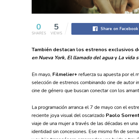
0
5
Share on Facebook
SHARES
VIEWS
También destacan los estrenos exclusivos d
en Nueva York
,
El llamado del agua
y
La vida 
En mayo,
Filmelier+
refuerza su apuesta por el 
selección de estrenos combinando cine de autor int
cine de género que buscan conectar con los amant
La programación arranca el 7 de mayo con el est
reciente joya visual del oscarizado
Paolo Sorrent
viaje de una mujer a través de las décadas en una 
identidad sin concesiones. Ese mismo fin de sema