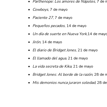
Parthenope: Los amores de Nápoles
, 7 de
Cowboys
, 7 de mayo
Paciente 27
, 7 de mayo
Pequeños pecados
, 14 de mayo
Un día de suerte en Nueva York
,14 de may
Jirón
, 14 de mayo
El diario de Bridget Jones
, 21 de mayo
El llamado del agua
, 21 de mayo
La vida secreta de Kika
, 21 de mayo
Bridget Jones: Al borde de la razón
, 28 de 
Mis demonios nunca juraron soledad
, 28 d