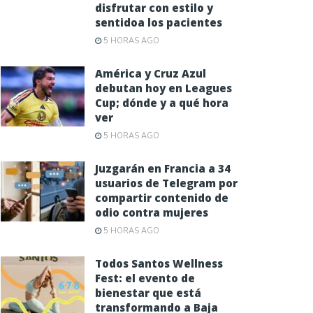
disfrutar con estilo y
sentidoa los pacientes
5 HORAS AGO
América y Cruz Azul
debutan hoy en Leagues
Cup; dónde y a qué hora
ver
5 HORAS AGO
Juzgarán en Francia a 34
usuarios de Telegram por
compartir contenido de
odio contra mujeres
5 HORAS AGO
Todos Santos Wellness
Fest: el evento de
bienestar que está
transformando a Baja