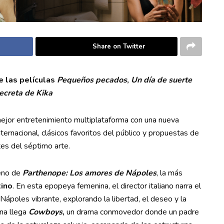
Share on Twitter
e las películas
Pequeños pecados
,
Un día de suerte
secreta de
Kika
mejor entretenimiento multiplataforma con una nueva
ernacional, clásicos favoritos del público y propuestas de
es del séptimo arte.
reno de
Parthenope: Los amores de Nápoles
, la más
ino
. En esta epopeya femenina, el director italiano narra el
Nápoles vibrante, explorando la libertad, el deseo y la
na llega
Cowboys
,
un drama conmovedor donde un padre