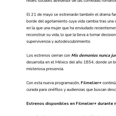
redes sociales alrededor de las comedias románti
El 21 de mayo se estrenarán también el drama fa
borde del agotamiento cuya vida cambia tras una 
en la que una mujer que ha enviudado recientemen
reconstruir su vida, lo que la lleva a tomar decis
supervivencia y autodescubrimiento.
Los estrenos cierran con
Mis demonios nunca ju
desarrolla en el México del año 1854, donde un b
misteriosa presencia.
Con esta nueva programación,
Filmelier+
continú
curada para cinéfilos y audiencias que buscan desc
Estrenos disponibles en Filmelier+ durante