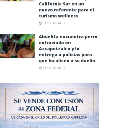
California Sur en un
nuevo referente para el
turismo wellness
5 HORAS AGO
Abuelita encuentra perro
extraviado en
Azcapotzalco y lo
entrega a policías para
que localicen a su dueño
5 HORAS AGO