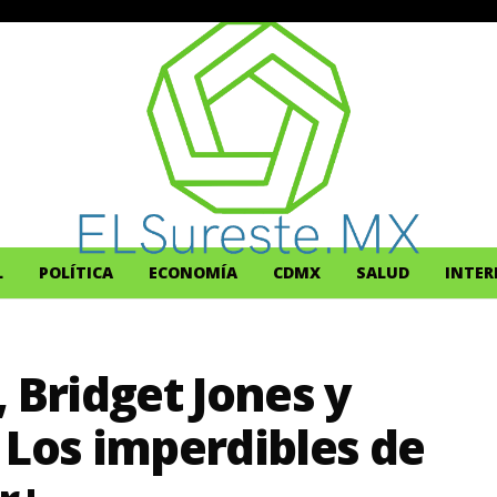
L
POLÍTICA
ECONOMÍA
CDMX
SALUD
INTER
 Bridget Jones y
 Los imperdibles de