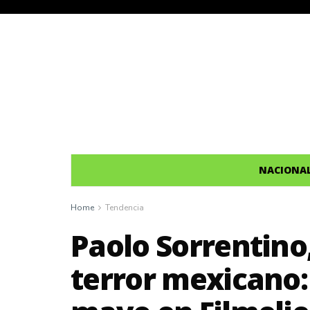
NACIONA
Home
Tendencia
Paolo Sorrentino,
terror mexicano: