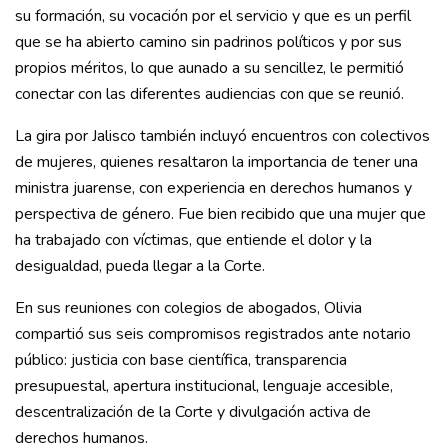
su formación, su vocación por el servicio y que es un perfil
que se ha abierto camino sin padrinos políticos y por sus
propios méritos, lo que aunado a su sencillez, le permitió
conectar con las diferentes audiencias con que se reunió.
La gira por Jalisco también incluyó encuentros con colectivos
de mujeres, quienes resaltaron la importancia de tener una
ministra juarense, con experiencia en derechos humanos y
perspectiva de género. Fue bien recibido que una mujer que
ha trabajado con víctimas, que entiende el dolor y la
desigualdad, pueda llegar a la Corte.
En sus reuniones con colegios de abogados, Olivia
compartió sus seis compromisos registrados ante notario
público: justicia con base científica, transparencia
presupuestal, apertura institucional, lenguaje accesible,
descentralización de la Corte y divulgación activa de
derechos humanos.