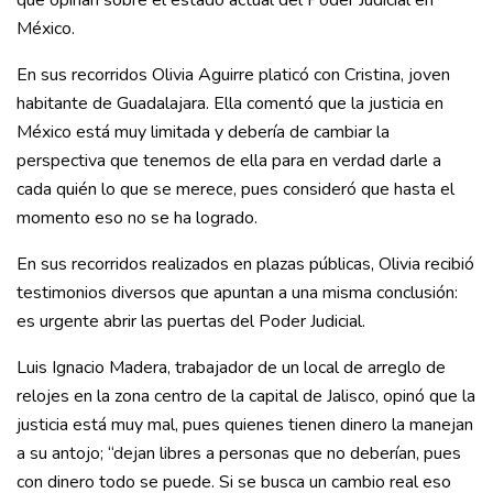
qué opinan sobre el estado actual del Poder Judicial en
México.
En sus recorridos Olivia Aguirre platicó con Cristina, joven
habitante de Guadalajara. Ella comentó que la justicia en
México está muy limitada y debería de cambiar la
perspectiva que tenemos de ella para en verdad darle a
cada quién lo que se merece, pues consideró que hasta el
momento eso no se ha logrado.
En sus recorridos realizados en plazas públicas, Olivia recibió
testimonios diversos que apuntan a una misma conclusión:
es urgente abrir las puertas del Poder Judicial.
Luis Ignacio Madera, trabajador de un local de arreglo de
relojes en la zona centro de la capital de Jalisco, opinó que la
justicia está muy mal, pues quienes tienen dinero la manejan
a su antojo; “dejan libres a personas que no deberían, pues
con dinero todo se puede. Si se busca un cambio real eso