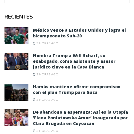
RECIENTES
México vence a Estados Unidos y logra el
bicampeonato Sub-20
3 HORAS AGO
Nombra Trump a Will Scharf, su
exabogado, como asistente y asesor
jurídico clave en la Casa Blanca
3 HORAS AGO
Hamás mantiene «firme compromiso»
con el plan Trump para Gaza
3 HORAS AGO
De abandono a esperanza: Así es la Utopía
‘Elena Poniatowska Amor’ inaugurada por
Clara Brugada en Coyoacán
3 HORAS AGO