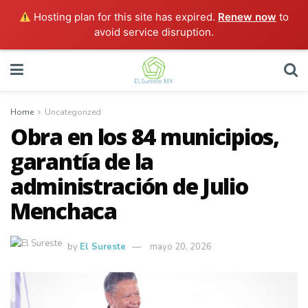
Hosting plan for this site has expired.
Renew now
to
avoid service disruption.
Home
Uncategorized
Obra en los 84 municipios,
garantía de la
administración de Julio
Menchaca
by
El Sureste
mayo 20, 2026