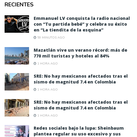
RECIENTES
Emmanuel LV conquista la radio nacional
con “Tu partida bebé” y celebra su éxito
en “La tiendita de la esquina”
59 MINUTOS AGO
Mazatlán vive un verano récord: más de
770 mil turistas y hoteles al 84%
1 HORA AGO
SRE: No hay mexicanos afectados tras el
sismo de magnitud 7.4 en Colombia
1 HORA AGO
SRE: No hay mexicanos afectados tras el
sismo de magnitud 7.4 en Colombia
1 HORA AGO
Redes sociales bajo la lupa: Sheinbaum
plantea regular su uso excesivo y sus