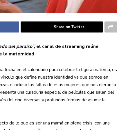
Share on Twitter
do del paraíso”
, el canal de streaming reúne
e la maternidad
 fecha en el calendario para celebrar la figura materna, es
 vínculo que define nuestra identidad ya que somos en
nzas e incluso las fallas de esas mujeres que nos dieron la
resenta una curaduría especial de películas que salen del
vés del cine diversas y profundas formas de asumir la
cto de lo que es ser una mamá en plena crisis, con una