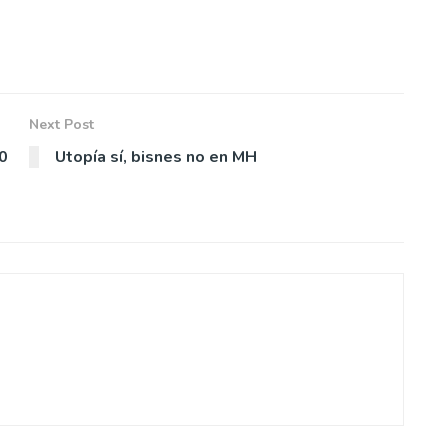
Next Post
00
Utopía sí, bisnes no en MH