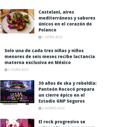
Castelani, aires
mediterráneos y sabores
únicos en el corazón de
Polanco
1 HORA AGO
Solo una de cada tres niñas y niños
menores de seis meses recibe lactancia
materna exclusiva en México
1 HORA AGO
30 años de ska y rebeldía:
Panteón Rococó prepara
un cierre épico en el
Estadio GNP Seguros
2 HORAS AGO
El rock progresivo se