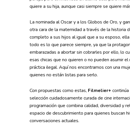
quiere a su hija, aunque casi siempre se quiere má
La nominada al Oscar y a los Globos de Oro, y g
otra cara de la maternidad a través de la historia
completo a sus hijos al igual que a su esposo, ella
todo es lo que parece siempre, ya que la protagon
embarazadas a abortar sin cobrarles por ello, lo c
esas chicas que no quieren o no pueden asumir el 
práctica ilegal. Aquí nos encontramos con una muje
quienes no están listas para serlo.
Con propuestas como estas,
Filmelier+
continúa 
selección cuidadosamente curada de cine internaci
programación que combina calidad, diversidad y rel
espacio de descubrimiento para quienes buscan his
conversaciones actuales.