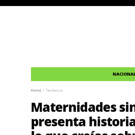
NACIONA
Home
Tendencia
Maternidades sin 
presenta histori