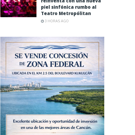
reinventa con una nueva
piel sinfónica rumbo al
Teatro Metropólitan
3 HORAS AGO