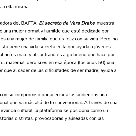
s a ella misma.
anadora del BAFTA,
El secreto de Vera Drake
, muestra
 de una mujer normal y humilde que está dedicada por
 es una mujer de familia que es feliz con su vida. Pero, no
ista tiene una vida secreta en la que ayuda a jóvenes
ual no es malo y al contrario es algo bueno que hace por
rol maternal, pero sí es en esa época (los años 50) una
r que al saber de las dificultades de ser madre, ayuda a
con su compromiso por acercar a las audiencias una
onal que va más allá de lo convencional. A través de una
evancia cultural, la plataforma se posiciona como un
torias distintas, provocadoras y alineadas con las