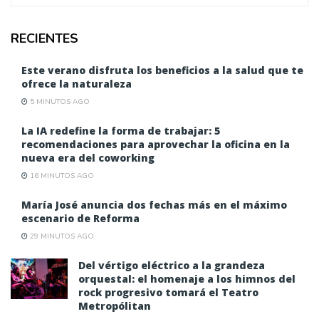
RECIENTES
Este verano disfruta los beneficios a la salud que te
ofrece la naturaleza
5 MINUTOS AGO
La IA redefine la forma de trabajar: 5
recomendaciones para aprovechar la oficina en la
nueva era del coworking
16 MINUTOS AGO
María José anuncia dos fechas más en el máximo
escenario de Reforma
29 MINUTOS AGO
Del vértigo eléctrico a la grandeza
orquestal: el homenaje a los himnos del
rock progresivo tomará el Teatro
Metropólitan