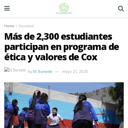
Home
Sociedad
Más de 2,300 estudiantes
participan en programa de
ética y valores de Cox
by
El Sureste
mayo 21, 2026