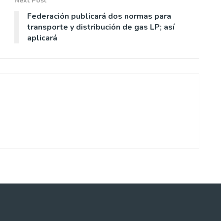
Next Post
Federación publicará dos normas para
transporte y distribución de gas LP; así
aplicará