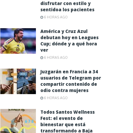
disfrutar con estilo y
sentidoa los pacientes
6 HORAS AGO
América y Cruz Azul
debutan hoy en Leagues
Cup; dónde y a qué hora
ver
6 HORAS AGO
Juzgarán en Francia a 34
usuarios de Telegram por
compartir contenido de
odio contra mujeres
6 HORAS AGO
Todos Santos Wellness
Fest: el evento de
bienestar que está
transformando a Baja