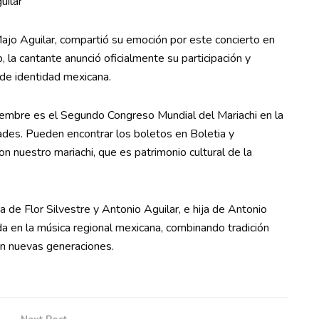
uilar
Majo Aguilar, compartió su emoción por este concierto en
, la cantante anunció oficialmente su participación y
 de identidad mexicana.
viembre es el Segundo Congreso Mundial del Mariachi en la
ades. Pueden encontrar los boletos en Boletia y
n nuestro mariachi, que es patrimonio cultural de la
a de Flor Silvestre y Antonio Aguilar, e hija de Antonio
ida en la música regional mexicana, combinando tradición
n nuevas generaciones.