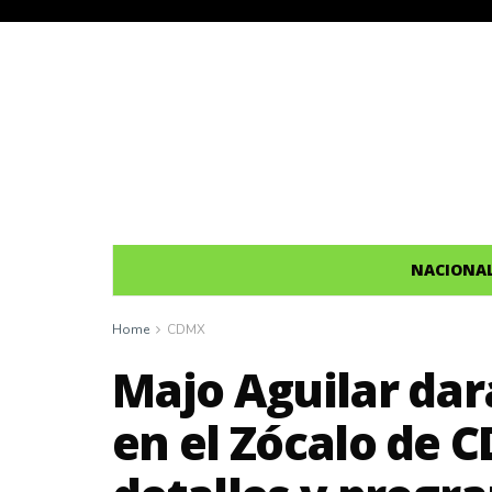
NACIONA
Home
CDMX
Majo Aguilar dar
en el Zócalo de C