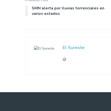
Previous Post
SMN alerta por lluvias torrenciales en
varios estados
El Sureste