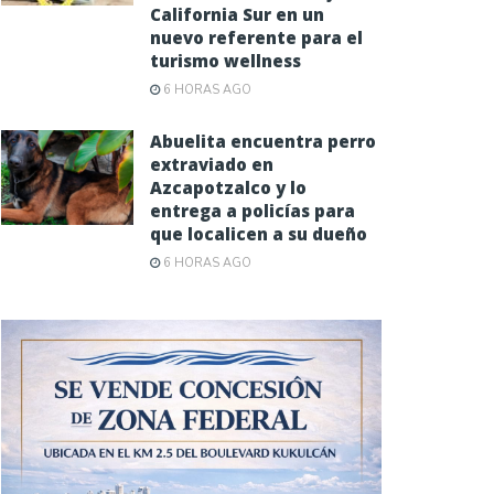
California Sur en un
nuevo referente para el
turismo wellness
6 HORAS AGO
Abuelita encuentra perro
extraviado en
Azcapotzalco y lo
entrega a policías para
que localicen a su dueño
6 HORAS AGO