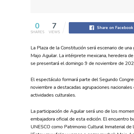
0
7
Share on Facebook
SHARES
VIEWS
La Plaza de la Constitución será escenario de una 
Majo Aguilar. La intérprete mexicana, heredera de 
se presentará el domingo 9 de noviembre de 2025
El espectáculo formará parte del Segundo Congreso
noviembre a destacadas agrupaciones nacionales e 
actividades culturales.
La participación de Aguilar será uno de los momen
embajadora oficial de esta edición. El encuentro bu
UNESCO como Patrimonio Cultural Inmaterial de 