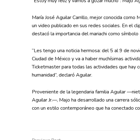
“Estoy muy feliz y vamos a gozar mucho”: Majo Ag
María José Aguilar Carrillo, mejor conocida como 
un video publicado en sus redes sociales. En el clip
destacó la importancia del mariachi como símbolo
“Les tengo una noticia hermosa: del 5 al 9 de no
Ciudad de México y va a haber muchísimas activid
Ticketmaster para todas las actividades que hay co
humanidad”, declaró Aguilar.
Proveniente de la legendaria familia Aguilar —niet
Aguilar Jr.—, Majo ha desarrollado una carrera sól
con un estilo contemporáneo que ha conectado co