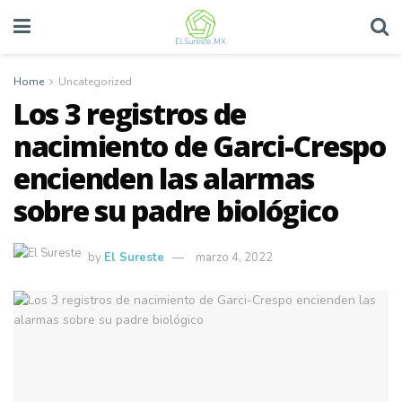
Home
Uncategorized
Los 3 registros de
nacimiento de Garci-Crespo
encienden las alarmas
sobre su padre biológico
by
El Sureste
marzo 4, 2022