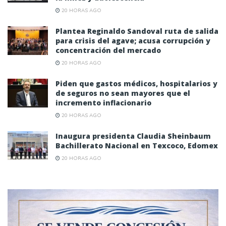
20 HORAS AGO
Plantea Reginaldo Sandoval ruta de salida
para crisis del agave; acusa corrupción y
concentración del mercado
20 HORAS AGO
Piden que gastos médicos, hospitalarios y
de seguros no sean mayores que el
incremento inflacionario
20 HORAS AGO
Inaugura presidenta Claudia Sheinbaum
Bachillerato Nacional en Texcoco, Edomex
20 HORAS AGO