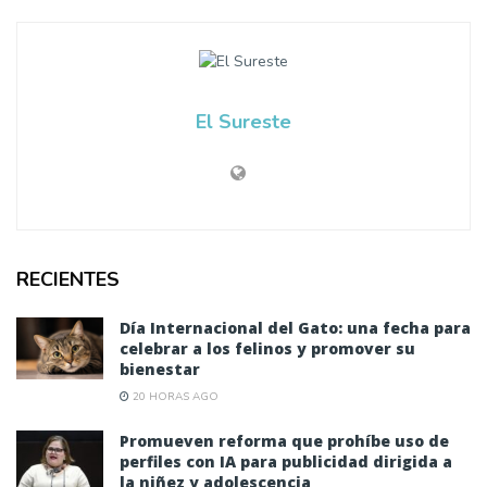
El Sureste
RECIENTES
Día Internacional del Gato: una fecha para
celebrar a los felinos y promover su
bienestar
20 HORAS AGO
Promueven reforma que prohíbe uso de
perfiles con IA para publicidad dirigida a
la niñez y adolescencia