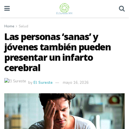
Home
Salud
Las personas ‘sanas’ y
jóvenes también pueden
presentar un infarto
cerebral
by
El Sureste
mayo 16, 2026