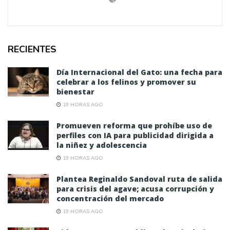
RECIENTES
Día Internacional del Gato: una fecha para
celebrar a los felinos y promover su
bienestar
19 HORAS AGO
Promueven reforma que prohíbe uso de
perfiles con IA para publicidad dirigida a
la niñez y adolescencia
19 HORAS AGO
Plantea Reginaldo Sandoval ruta de salida
para crisis del agave; acusa corrupción y
concentración del mercado
19 HORAS AGO