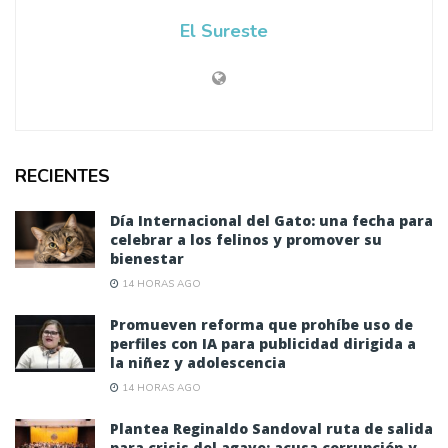
El Sureste
RECIENTES
Día Internacional del Gato: una fecha para
celebrar a los felinos y promover su
bienestar
14 HORAS AGO
Promueven reforma que prohíbe uso de
perfiles con IA para publicidad dirigida a
la niñez y adolescencia
14 HORAS AGO
Plantea Reginaldo Sandoval ruta de salida
para crisis del agave; acusa corrupción y