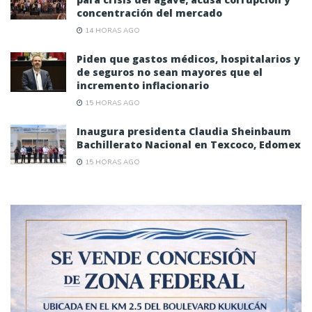
concentración del mercado
14 HORAS AGO
Piden que gastos médicos, hospitalarios y
de seguros no sean mayores que el
incremento inflacionario
15 HORAS AGO
Inaugura presidenta Claudia Sheinbaum
Bachillerato Nacional en Texcoco, Edomex
15 HORAS AGO