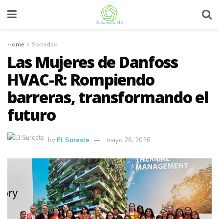
Home
Sociedad
Las Mujeres de Danfoss
HVAC-R: Rompiendo
barreras, transformando el
futuro
by
El Sureste
mayo 26, 2026