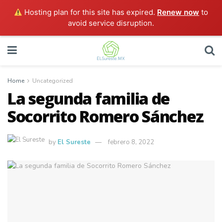
Hosting plan for this site has expired.
Renew now
to
avoid service disruption.
Home
Uncategorized
La segunda familia de
Socorrito Romero Sánchez
by
El Sureste
febrero 8, 2022