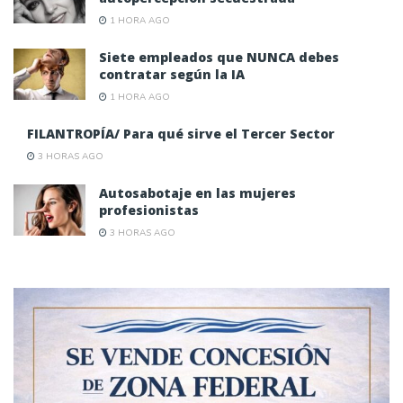
1 HORA AGO
Siete empleados que NUNCA debes
contratar según la IA
1 HORA AGO
FILANTROPÍA/ Para qué sirve el Tercer Sector
3 HORAS AGO
Autosabotaje en las mujeres
profesionistas
3 HORAS AGO