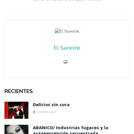
El Sureste
RECIENTES
Delirios sin cura
1 HORA AGO
ABANICO/ Industrias fugaces y la
autopercepción secuestrada