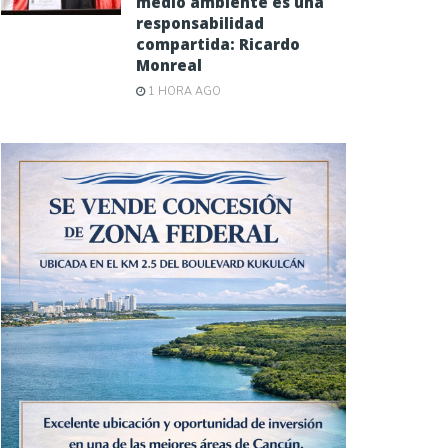
medio ambiente es una
responsabilidad
compartida: Ricardo
Monreal
1 HORA AGO