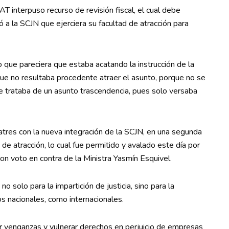
AT interpuso recurso de revisión fiscal, el cual debe
tó a la SCJN que ejerciera su facultad de atracción para
lo que pareciera que estaba acatando la instrucción de la
 que no resultaba procedente atraer el asunto, porque no se
 trataba de un asunto trascendencia, pues solo versaba
tres con la nueva integración de la SCJN, en una segunda
d de atracción, lo cual fue permitido y avalado este día por
on voto en contra de la Ministra Yasmín Esquivel.
o solo para la impartición de justicia, sino para la
s nacionales, como internacionales.
ar venganzas y vulnerar derechos en perjuicio de empresas