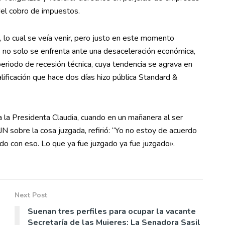
el cobro de impuestos.
, lo cual se veía venir, pero justo en este momento
s no solo se enfrenta ante una desaceleración económica,
eriodo de recesión técnica, cuya tendencia se agrava en
calificación que hace dos días hizo pública Standard &
a la Presidenta Claudia, cuando en un mañanera al ser
N sobre la cosa juzgada, refirió: “Yo no estoy de acuerdo
do con eso. Lo que ya fue juzgado ya fue juzgado».
Next Post
Suenan tres perfiles para ocupar la vacante
Secretaría de las Mujeres: La Senadora Sasil