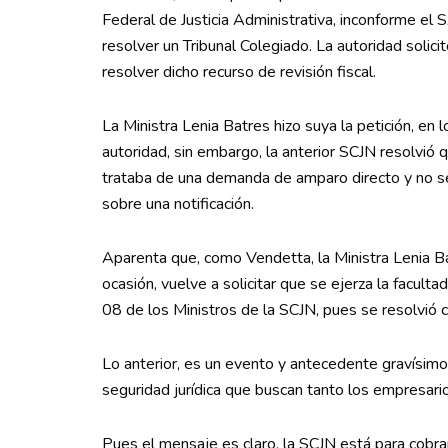
Federal de Justicia Administrativa, inconforme el S
resolver un Tribunal Colegiado. La autoridad solici
resolver dicho recurso de revisión fiscal.
La Ministra Lenia Batres hizo suya la petición, en 
autoridad, sin embargo, la anterior SCJN resolvió
trataba de una demanda de amparo directo y no se
sobre una notificación.
Aparenta que, como Vendetta, la Ministra Lenia Ba
ocasión, vuelve a solicitar que se ejerza la faculta
08 de los Ministros de la SCJN, pues se resolvió c
Lo anterior, es un evento y antecedente gravísimo n
seguridad jurídica que buscan tanto los empresario
Pues el mensaje es claro, la SCJN está para cobr