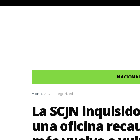
NACIONA
Home
Uncategorized
La SCJN inquisido
una oficina reca