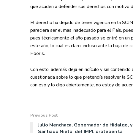
que acuden a defender sus derechos con motivo d
El derecho ha dejado de tener vigencia en la SCJN
pareciera ser el mas inadecuado para el País, pue
pues técnicamente el año pasado se entró en un p
este año, lo cual es claro, incluso ante la baja de 
Poor’s.
Con esto, además deja en ridículo y sin contenido 
cuestionada sobre lo que pretendía resolver la SCJ
con eso y lo digo abiertamente, no estoy de acuer
Previous Post
Julio Menchaca, Gobernador de Hidalgo, y
Santiago Nieto, del IMPI, protegen la