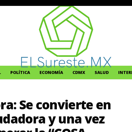
L
POLÍTICA
ECONOMÍA
CDMX
SALUD
INTER
ra: Se convierte en
udadora y una vez