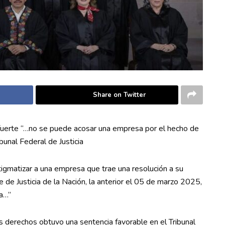
Share on Twitter
y fuerte “…no se puede acosar una empresa por el hecho de
bunal Federal de Justicia
igmatizar a una empresa que trae una resolución a su
 de Justicia de la Nación, la anterior el 05 de marzo 2025,
ra…”
s derechos obtuvo una sentencia favorable en el Tribunal