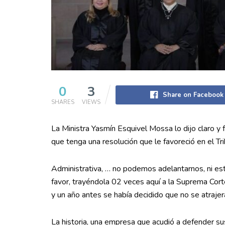
0
3
Share on Facebook
SHARES
VIEWS
La Ministra Yasmín Esquivel Mossa lo dijo claro 
que tenga una resolución que le favoreció en el Tri
Administrativa, … no podemos adelantarnos, ni est
favor, trayéndola 02 veces aquí a la Suprema Corte
y un año antes se había decidido que no se atraje
La historia, una empresa que acudió a defender su