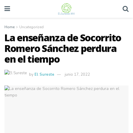
Home
Uncategorized
La enseñanza de Socorrito
Romero Sánchez perdura
en el tiempo
by
El Sureste
junio 17, 2022