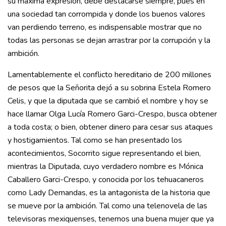
su máxima expresión, debe destacarse siempre, pues en
una sociedad tan corrompida y donde los buenos valores
van perdiendo terreno, es indispensable mostrar que no
todas las personas se dejan arrastrar por la corrupción y la
ambición.
Lamentablemente el conflicto hereditario de 200 millones
de pesos que la Señorita dejó a su sobrina Estela Romero
Celis, y que la diputada que se cambió el nombre y hoy se
hace llamar Olga Lucía Romero Garci-Crespo, busca obtener
a toda costa; o bien, obtener dinero para cesar sus ataques
y hostigamientos. Tal como se han presentado los
acontecimientos, Socorrito sigue representando el bien,
mientras la Diputada, cuyo verdadero nombre es Mónica
Caballero Garci-Crespo, y conocida por los tehuacaneros
como Lady Demandas, es la antagonista de la historia que
se mueve por la ambición. Tal como una telenovela de las
televisoras mexiquenses, tenemos una buena mujer que ya