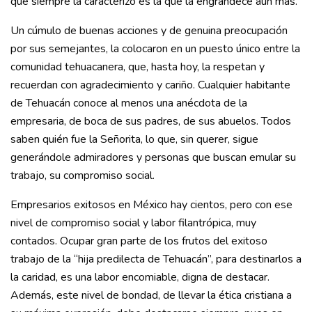
que siempre la caracterizó es la que la engrandece aún más.
Un cúmulo de buenas acciones y de genuina preocupación
por sus semejantes, la colocaron en un puesto único entre la
comunidad tehuacanera, que, hasta hoy, la respetan y
recuerdan con agradecimiento y cariño. Cualquier habitante
de Tehuacán conoce al menos una anécdota de la
empresaria, de boca de sus padres, de sus abuelos. Todos
saben quién fue la Señorita, lo que, sin querer, sigue
generándole admiradores y personas que buscan emular su
trabajo, su compromiso social.
Empresarios exitosos en México hay cientos, pero con ese
nivel de compromiso social y labor filantrópica, muy
contados. Ocupar gran parte de los frutos del exitoso
trabajo de la “hija predilecta de Tehuacán”, para destinarlos a
la caridad, es una labor encomiable, digna de destacar.
Además, este nivel de bondad, de llevar la ética cristiana a