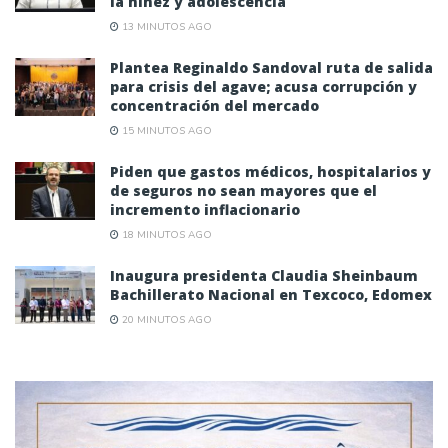
la niñez y adolescencia
13 MINUTOS AGO
Plantea Reginaldo Sandoval ruta de salida
para crisis del agave; acusa corrupción y
concentración del mercado
15 MINUTOS AGO
Piden que gastos médicos, hospitalarios y
de seguros no sean mayores que el
incremento inflacionario
18 MINUTOS AGO
Inaugura presidenta Claudia Sheinbaum
Bachillerato Nacional en Texcoco, Edomex
20 MINUTOS AGO