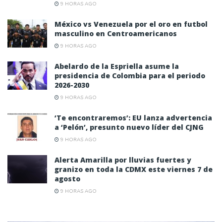
9 HORAS AGO
México vs Venezuela por el oro en futbol
masculino en Centroamericanos
9 HORAS AGO
Abelardo de la Espriella asume la
presidencia de Colombia para el periodo
2026-2030
9 HORAS AGO
‘Te encontraremos’: EU lanza advertencia
a ‘Pelón’, presunto nuevo líder del CJNG
9 HORAS AGO
Alerta Amarilla por lluvias fuertes y
granizo en toda la CDMX este viernes 7 de
agosto
9 HORAS AGO