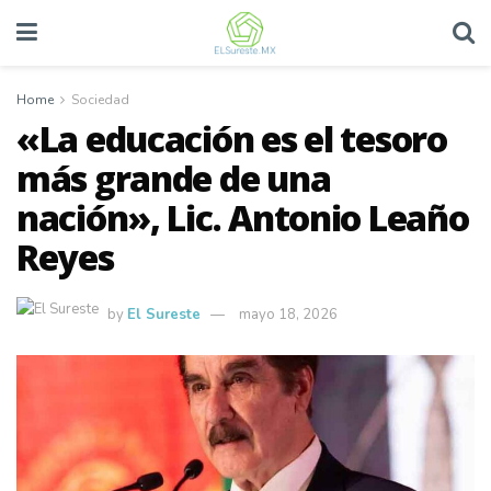
Home
Sociedad
«La educación es el tesoro
más grande de una
nación», Lic. Antonio Leaño
Reyes
by
El Sureste
mayo 18, 2026