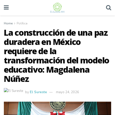
Home
Política
La construcción de una paz
duradera en México
requiere de la
transformación del modelo
educativo: Magdalena
Núñez
by
El Sureste
mayo 24, 2026