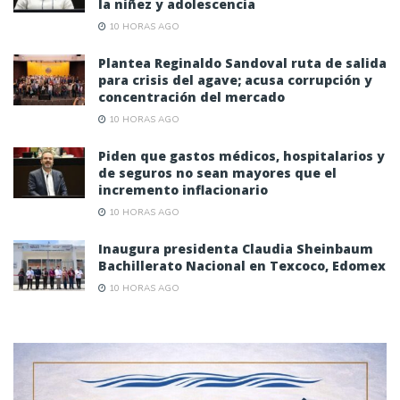
la niñez y adolescencia
10 HORAS AGO
Plantea Reginaldo Sandoval ruta de salida
para crisis del agave; acusa corrupción y
concentración del mercado
10 HORAS AGO
Piden que gastos médicos, hospitalarios y
de seguros no sean mayores que el
incremento inflacionario
10 HORAS AGO
Inaugura presidenta Claudia Sheinbaum
Bachillerato Nacional en Texcoco, Edomex
10 HORAS AGO