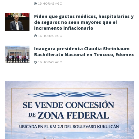
15 HORAS AGO
Piden que gastos médicos, hospitalarios y
de seguros no sean mayores que el
incremento inflacionario
16 HORAS AGO
Inaugura presidenta Claudia Sheinbaum
Bachillerato Nacional en Texcoco, Edomex
16 HORAS AGO