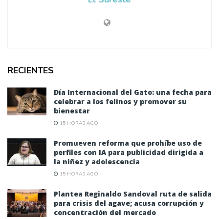
RECIENTES
Día Internacional del Gato: una fecha para
celebrar a los felinos y promover su
bienestar
15 HORAS AGO
Promueven reforma que prohíbe uso de
perfiles con IA para publicidad dirigida a
la niñez y adolescencia
15 HORAS AGO
Plantea Reginaldo Sandoval ruta de salida
para crisis del agave; acusa corrupción y
concentración del mercado