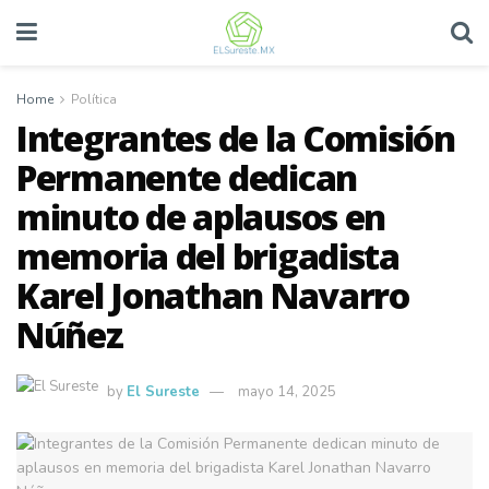
Home
Política
Integrantes de la Comisión
Permanente dedican
minuto de aplausos en
memoria del brigadista
Karel Jonathan Navarro
Núñez
by
El Sureste
mayo 14, 2025