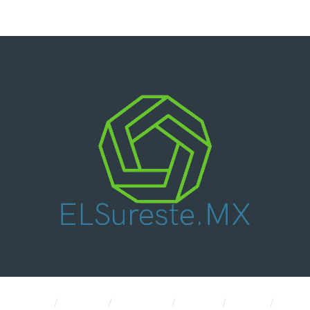
Nacional
Política
Economía
CDMX
Salud