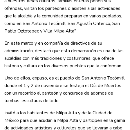
a nuestros fieles difuntos, familias enteras ponen sus
ofrendas, visitan los panteones o asisten a las actividades
que la alcaldía y la comunidad preparan en varios poblados,
como en San Antonio Tecómitl, San Agustín Ohtenco, San
Pablo Oztotepec y Villa Milpa Alta”.
En este marco y en compañía de directivos de su
administración, destacó que esta demarcación es una de las
alcaldías con más tradiciones y costumbres, que ofrece
historia y cultura en los diversos pueblos que la conforman.
Uno de ellos, expuso, es el pueblo de San Antonio Tecómitl,
donde el 1 y 2 de noviembre se festeja el Día de Muertos
con un recorrido al panteón y concursos de adornos de
tumbas-esculturas de lodo.
Invitó a los habitantes de Milpa Alta y de la Ciudad de
México para que acudan a Milpa Alta y participen en la gama
de actividades artísticas y culturales que se llevarán a cabo