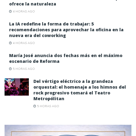
ofrece la naturaleza
4 HORAS AGO
La IA redefine la forma de trabajar: 5
recomendaciones para aprovechar la oficina en la
nueva era del coworking
4 HORAS AGO
María José anuncia dos fechas más en el máximo
escenario de Reforma
5 HORAS AGO
Del vértigo eléctrico a la grandeza
orquestal: el homenaje a los himnos del
rock progresivo tomará el Teatro
Metropólitan
5 HORAS AGO