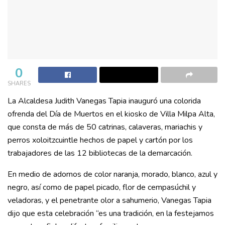
0
SHARES
La Alcaldesa Judith Vanegas Tapia inauguró una colorida
ofrenda del Día de Muertos en el kiosko de Villa Milpa Alta,
que consta de más de 50 catrinas, calaveras, mariachis y
perros xoloitzcuintle hechos de papel y cartón por los
trabajadores de las 12 bibliotecas de la demarcación.
En medio de adornos de color naranja, morado, blanco, azul y
negro, así como de papel picado, flor de cempasúchil y
veladoras, y el penetrante olor a sahumerio, Vanegas Tapia
dijo que esta celebración “es una tradición, en la festejamos