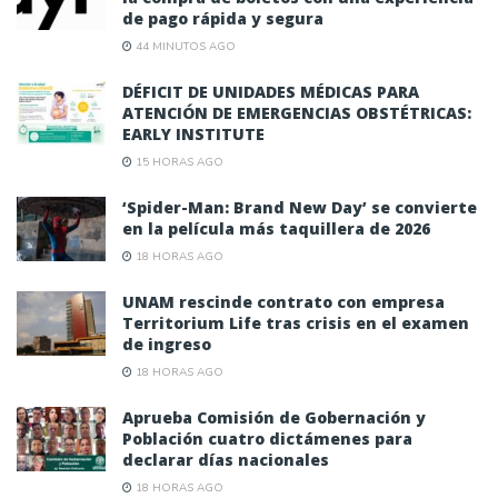
de pago rápida y segura
44 MINUTOS AGO
DÉFICIT DE UNIDADES MÉDICAS PARA
ATENCIÓN DE EMERGENCIAS OBSTÉTRICAS:
EARLY INSTITUTE
15 HORAS AGO
‘Spider-Man: Brand New Day’ se convierte
en la película más taquillera de 2026
18 HORAS AGO
UNAM rescinde contrato con empresa
Territorium Life tras crisis en el examen
de ingreso
18 HORAS AGO
Aprueba Comisión de Gobernación y
Población cuatro dictámenes para
declarar días nacionales
18 HORAS AGO