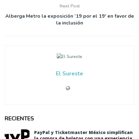
Next Post
Alberga Metro la exposición ’19 por el 19′ en favor de
la inclusión
El Sureste
RECIENTES
PayPal y Ticketmaster México simplifican
la compra de boletos con una experiencia