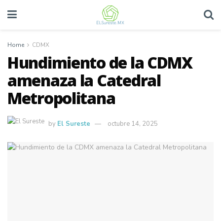
Home
CDMX
Hundimiento de la CDMX
amenaza la Catedral
Metropolitana
by
El Sureste
octubre 14, 2025