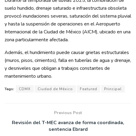
Durante la temporada de lluvias 2025, la combinación de
suelo hundido, drenaje saturado e infraestructura obsoleta
provocó inundaciones severas, saturación del sistema pluvial
y hasta la suspensión de operaciones en el Aeropuerto
Internacional de la Ciudad de México (AICM), ubicado en una
zona particularmente afectada.
Además, el hundimiento puede causar grietas estructurales
(muros, pisos, cimientos), falla en tuberías de agua y drenaje,
y desniveles que obligan a trabajos constantes de
mantenimiento urbano.
Tags:
CDMX
Ciudad de México
Featured
Principal
Previous Post
Revisión del T-MEC avanza de forma coordinada,
sentencia Ebrard