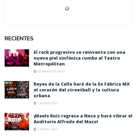
RECIENTES
El rock progresivo se reinventa con una
nueva piel sinfónica rumbo al Teatro
Metropólitan
55 MINUTOS AGO
Reyes de la Calle hará de la Ex Fábrica MX
el corazón del streetball y la cultura
urbana
1 HORA AGO
¡Maelo Ruiz regresa a Neza y hará vibrar el
Auditorio Alfredo del Mazo!
1 HORA AGO