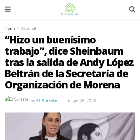
Home
Nacional
“Hizo un buenísimo
trabajo”, dice Sheinbaum
tras la salida de Andy López
Beltrán de la Secretaría de
Organización de Morena
by
El Sureste
mayo 26, 2026