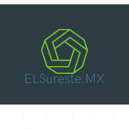
Nacional
Política
Economía
CDMX
Salud
Internacional