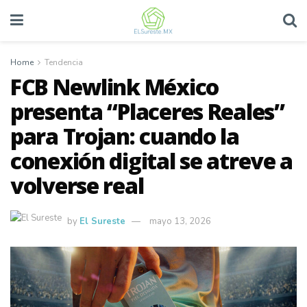
Home
Tendencia
FCB Newlink México
presenta “Placeres Reales”
para Trojan: cuando la
conexión digital se atreve a
volverse real
by
El Sureste
mayo 13, 2026