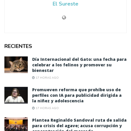
El Sureste
RECIENTES
Día Internacional del Gato: una fecha para
celebrar a los felinos y promover su
bienestar
17 HORAS AGO
Promueven reforma que prohíbe uso de
perfiles con IA para publicidad dirigida a
la niñez y adolescencia
17 HORAS AGO
Plantea Reginaldo Sandoval ruta de salida
para crisis del agave; acusa corrupción y