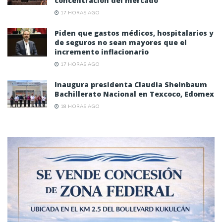
concentración del mercado
17 HORAS AGO
Piden que gastos médicos, hospitalarios y
de seguros no sean mayores que el
incremento inflacionario
17 HORAS AGO
Inaugura presidenta Claudia Sheinbaum
Bachillerato Nacional en Texcoco, Edomex
18 HORAS AGO