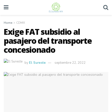
Home
CDMX
Exige FAT subsidio al
pasajero del transporte
concesionado
by
El Sureste
septiembre 22, 2022