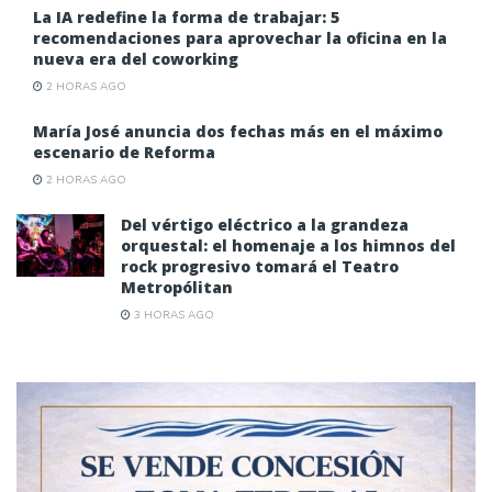
La IA redefine la forma de trabajar: 5
recomendaciones para aprovechar la oficina en la
nueva era del coworking
2 HORAS AGO
María José anuncia dos fechas más en el máximo
escenario de Reforma
2 HORAS AGO
Del vértigo eléctrico a la grandeza
orquestal: el homenaje a los himnos del
rock progresivo tomará el Teatro
Metropólitan
3 HORAS AGO