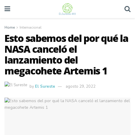
Home
Internacional
Esto sabemos del por qué la
NASA canceló el
lanzamiento del
megacohete Artemis 1
by
El Sureste
agosto 29, 2022