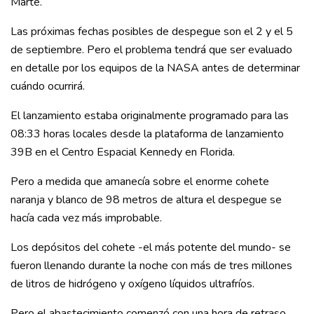
Marte.
Las próximas fechas posibles de despegue son el 2 y el 5
de septiembre. Pero el problema tendrá que ser evaluado
en detalle por los equipos de la NASA antes de determinar
cuándo ocurrirá.
El lanzamiento estaba originalmente programado para las
08:33 horas locales desde la plataforma de lanzamiento
39B en el Centro Espacial Kennedy en Florida.
Pero a medida que amanecía sobre el enorme cohete
naranja y blanco de 98 metros de altura el despegue se
hacía cada vez más improbable.
Los depósitos del cohete -el más potente del mundo- se
fueron llenando durante la noche con más de tres millones
de litros de hidrógeno y oxígeno líquidos ultrafríos.
Pero el abastecimiento comenzó con una hora de retraso