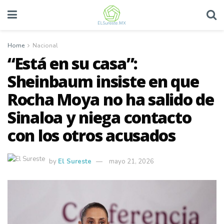
Home
Nacional
“Está en su casa”:
Sheinbaum insiste en que
Rocha Moya no ha salido de
Sinaloa y niega contacto
con los otros acusados
by
El Sureste
mayo 21, 2026