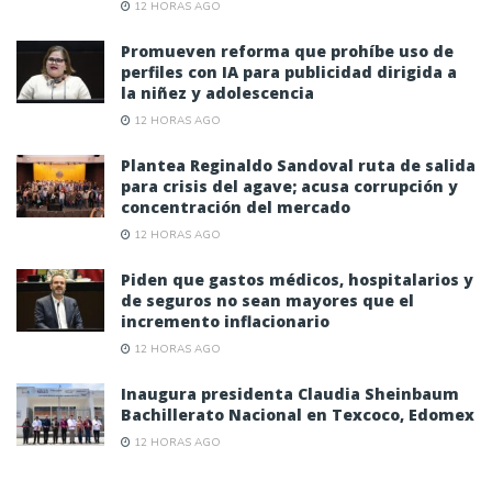
12 HORAS AGO
Promueven reforma que prohíbe uso de
perfiles con IA para publicidad dirigida a
la niñez y adolescencia
12 HORAS AGO
Plantea Reginaldo Sandoval ruta de salida
para crisis del agave; acusa corrupción y
concentración del mercado
12 HORAS AGO
Piden que gastos médicos, hospitalarios y
de seguros no sean mayores que el
incremento inflacionario
12 HORAS AGO
Inaugura presidenta Claudia Sheinbaum
Bachillerato Nacional en Texcoco, Edomex
12 HORAS AGO