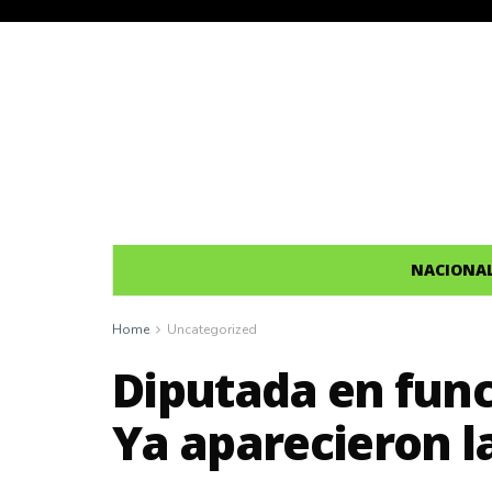
NACIONA
Home
Uncategorized
Diputada en func
Ya aparecieron l