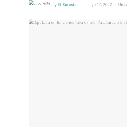
by
El Sureste
mayo 17, 2022
in
Unca