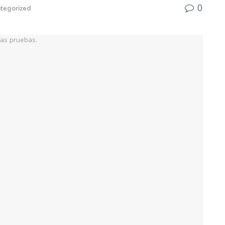
0
tegorized