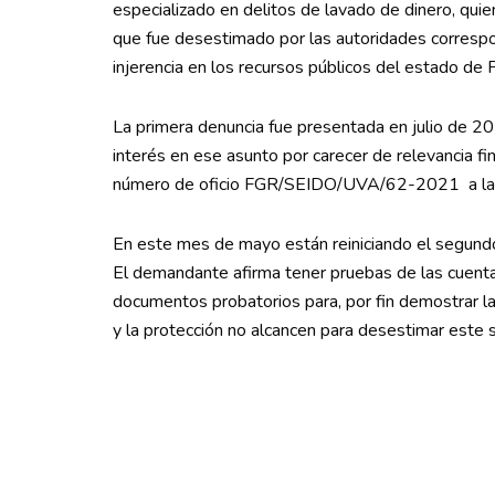
especializado en delitos de lavado de dinero, qu
que fue desestimado por las autoridades correspo
injerencia en los recursos públicos del estado de 
La primera denuncia fue presentada en julio de 
interés en ese asunto por carecer de relevancia fi
número de oficio FGR/SEIDO/UVA/62-2021 a la f
En este mes de mayo están reiniciando el segundo 
El demandante afirma tener pruebas de las cuenta
documentos probatorios para, por fin demostrar l
y la protección no alcancen para desestimar est