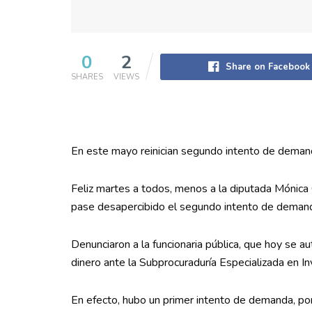
0
2
Share on Facebook
SHARES
VIEWS
En este mayo reinician segundo intento de demand
Feliz martes a todos, menos a la diputada Mónica
pase desapercibido el segundo intento de demanda
Denunciaron a la funcionaria pública, que hoy se
dinero ante la Subprocuraduría Especializada en I
En efecto, hubo un primer intento de demanda, p