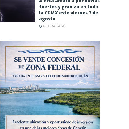
Alerta Amarilla por lluvias
fuertes y granizo en toda
la CDMX este viernes 7 de
agosto
4 HORAS AGO