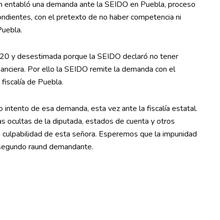
ien entabló una demanda ante la SEIDO en Puebla, proceso
ndientes, con el pretexto de no haber competencia ni
Puebla.
2020 y desestimada porque la SEIDO declaró no tener
nanciera. Por ello la SEIDO remite la demanda con el
iscalía de Puebla.
intento de esa demanda, esta vez ante la fiscalía estatal.
s ocultas de la diputada, estados de cuenta y otros
a culpabilidad de esta señora. Esperemos que la impunidad
e segundo raund demandante.