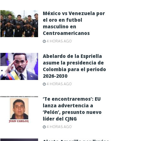
México vs Venezuela por
el oro en futbol
masculino en
Centroamericanos
4 HORAS AGO
Abelardo de la Espriella
asume la presidencia de
Colombia para el periodo
2026-2030
4 HORAS AGO
‘Te encontraremos’: EU
lanza advertencia a
‘Pelón’, presunto nuevo
líder del CJNG
4 HORAS AGO