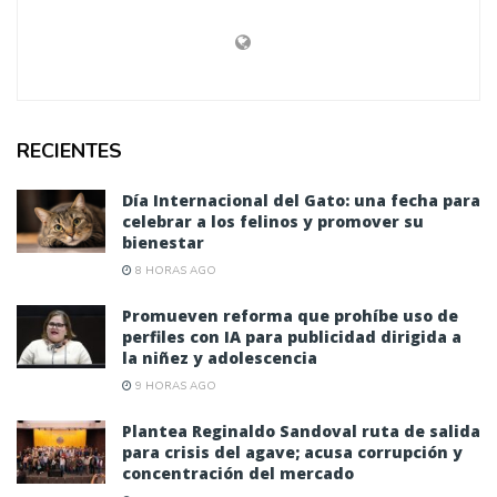
RECIENTES
Día Internacional del Gato: una fecha para
celebrar a los felinos y promover su
bienestar
8 HORAS AGO
Promueven reforma que prohíbe uso de
perfiles con IA para publicidad dirigida a
la niñez y adolescencia
9 HORAS AGO
Plantea Reginaldo Sandoval ruta de salida
para crisis del agave; acusa corrupción y
concentración del mercado