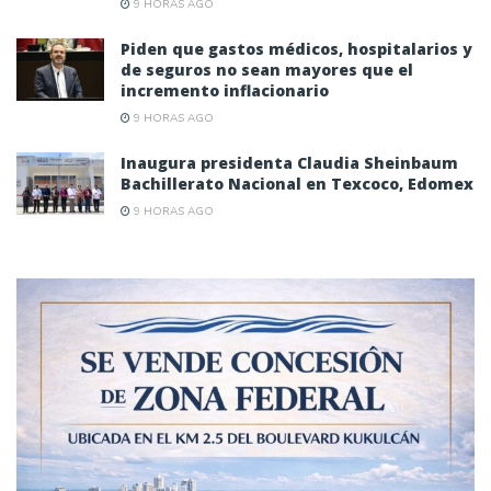
9 HORAS AGO
Piden que gastos médicos, hospitalarios y
de seguros no sean mayores que el
incremento inflacionario
9 HORAS AGO
Inaugura presidenta Claudia Sheinbaum
Bachillerato Nacional en Texcoco, Edomex
9 HORAS AGO