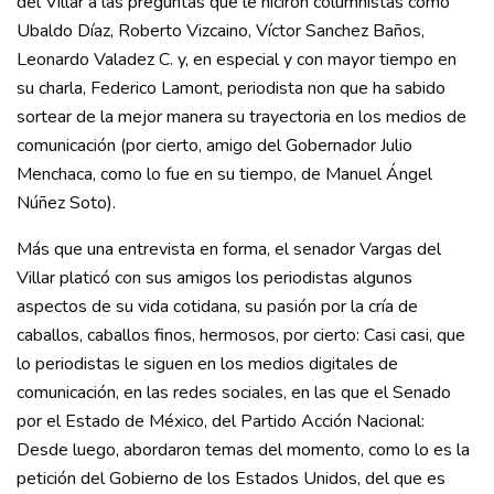
del Villar a las preguntas que le hiciron columnistas como
Ubaldo Díaz, Roberto Vizcaino, Víctor Sanchez Baños,
Leonardo Valadez C. y, en especial y con mayor tiempo en
su charla, Federico Lamont, periodista non que ha sabido
sortear de la mejor manera su trayectoria en los medios de
comunicación (por cierto, amigo del Gobernador Julio
Menchaca, como lo fue en su tiempo, de Manuel Ángel
Núñez Soto).
Más que una entrevista en forma, el senador Vargas del
Villar platicó con sus amigos los periodistas algunos
aspectos de su vida cotidana, su pasión por la cría de
caballos, caballos finos, hermosos, por cierto: Casi casi, que
lo periodistas le siguen en los medios digitales de
comunicación, en las redes sociales, en las que el Senado
por el Estado de México, del Partido Acción Nacional:
Desde luego, abordaron temas del momento, como lo es la
petición del Gobierno de los Estados Unidos, del que es