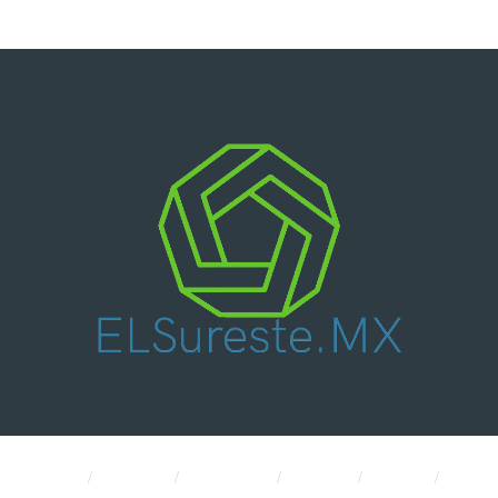
Nacional
Política
Economía
CDMX
Salud