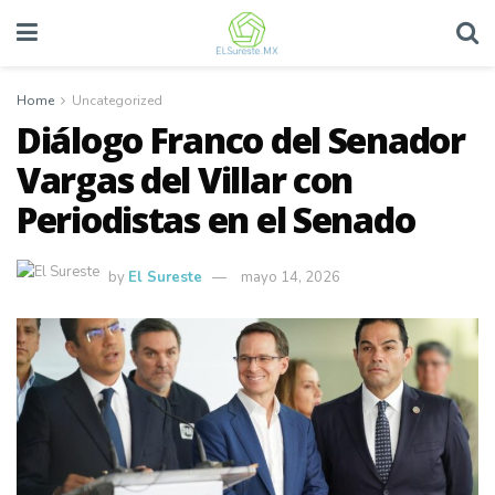
Home
Uncategorized
Diálogo Franco del Senador
Vargas del Villar con
Periodistas en el Senado
by
El Sureste
mayo 14, 2026