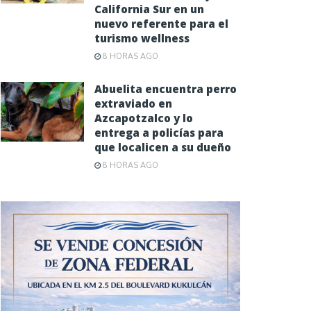
California Sur en un
nuevo referente para el
turismo wellness
8 HORAS AGO
Abuelita encuentra perro
extraviado en
Azcapotzalco y lo
entrega a policías para
que localicen a su dueño
8 HORAS AGO