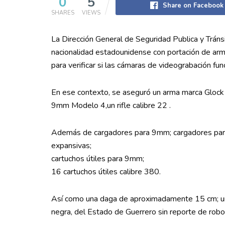
0
5
Share on Facebook
SHARES
VIEWS
La Dirección General de Seguridad Publica y Trán
nacionalidad estadounidense con portación de arma
para verificar si las cámaras de videograbación fu
En ese contexto, se aseguró un arma marca Glock
9mm Modelo 4,un rifle calibre 22 .
Además de cargadores para 9mm; cargadores par
expansivas;
cartuchos útiles para 9mm;
16 cartuchos útiles calibre 380.
Así como una daga de aproximadamente 15 cm; un
negra, del Estado de Guerrero sin reporte de robo