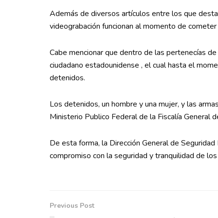
Además de diversos artículos entre los que destaca
videograbación funcionan al momento de cometer s
Cabe mencionar que dentro de las pertenecías de 
ciudadano estadounidense , el cual hasta el momen
detenidos.
Los detenidos, un hombre y una mujer, y las arma
Ministerio Publico Federal de la Fiscalía General d
De esta forma, la Dirección General de Seguridad P
compromiso con la seguridad y tranquilidad de los 
Previous Post