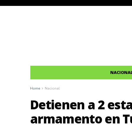
NACIONA
Home
Nacional
Detienen a 2 es
armamento en T