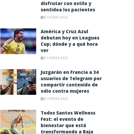
disfrutar con estilo y
sentidoa los pacientes
8 HORAS AGO
América y Cruz Azul
debutan hoy en Leagues
Cup; dónde y a qué hora
ver
8 HORAS AGO
Juzgarán en Francia a 34
usuarios de Telegram por
compartir contenido de
odio contra mujeres
8 HORAS AGO
Todos Santos Wellness
Fest: el evento de
bienestar que está
transformando a Baja