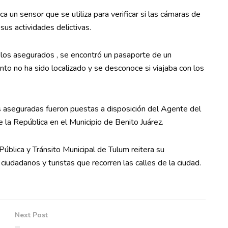
 un sensor que se utiliza para verificar si las cámaras de
us actividades delictivas.
los asegurados , se encontró un pasaporte de un
to no ha sido localizado y se desconoce si viajaba con los
s aseguradas fueron puestas a disposición del Agente del
e la República en el Municipio de Benito Juárez.
ública y Tránsito Municipal de Tulum reitera su
ciudadanos y turistas que recorren las calles de la ciudad.
Next Post