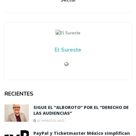
Sectur
El Sureste
RECIENTES
SIGUE EL “ALBOROTO” POR EL “DERECHO DE
LAS AUDIENCIAS”
42 MINUTOS AGO
PayPal y Ticketmaster México simplifican