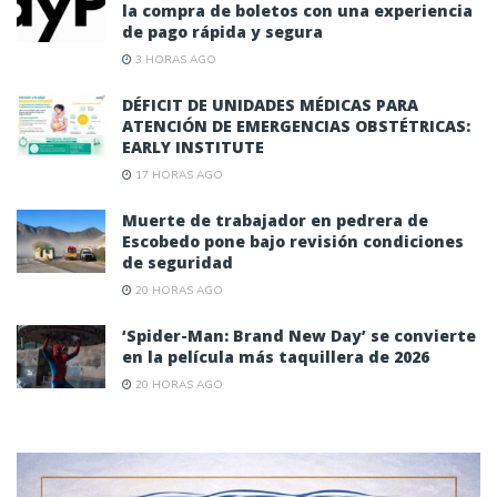
la compra de boletos con una experiencia
de pago rápida y segura
3 HORAS AGO
DÉFICIT DE UNIDADES MÉDICAS PARA
ATENCIÓN DE EMERGENCIAS OBSTÉTRICAS:
EARLY INSTITUTE
17 HORAS AGO
Muerte de trabajador en pedrera de
Escobedo pone bajo revisión condiciones
de seguridad
20 HORAS AGO
‘Spider-Man: Brand New Day’ se convierte
en la película más taquillera de 2026
20 HORAS AGO