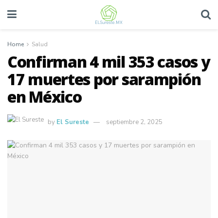
Home
Salud
Confirman 4 mil 353 casos y
17 muertes por sarampión
en México
by
El Sureste
septiembre 2, 2025